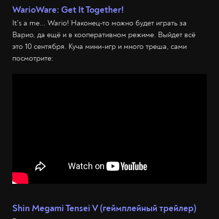
WarioWare: Get It Together!
It's a me... Wario! Наконец-то можно будет играть за
Варио, да ещё и в кооперативном режиме. Выйдет всё
это 10 сентября. Куча мини-игр и много треша, сами
посмотрите:
Shin Megami Tensei V (геймплейный трейлер)