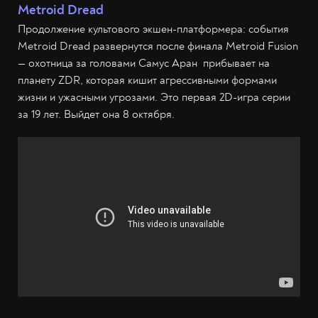
Metroid Dread
Продолжение культового экшен-платформера: события
Metroid Dread развернутся после финала Metroid Fusion
— охотница за головами Самус Аран прибывает на
планету ZDR, которая кишит агрессивными формами
жизни и ужасными угрозами. Это первая 2D-игра серии
за 19 лет. Выйдет она 8 октября.