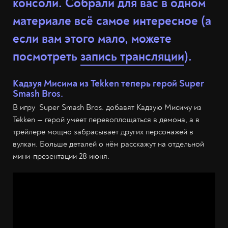
консоли. Собрали для вас в одном
материале всё самое интересное (а
если вам этого мало, можете
посмотреть
запись трансляции
).
Кадзуя Мисима из Tekken теперь герой Super
Smash Bros.
В игру Super Smash Bros. добавят Кадзую Мисиму из
Tekken — герой умеет перевоплощаться в демона, а в
трейлере мощно забрасывает других персонажей в
вулкан. Больше деталей о нём расскажут на отдельной
мини-презентации 28 июня.