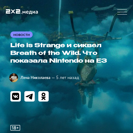
НОВОСТИ
Life is Strange и cиквел
Breath of the Wild. Что
показала Nintendo на E3
— 5 лет назад
Лена Николаева