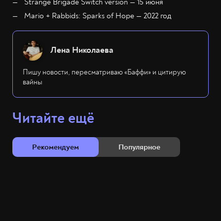
Strange Brigade Switch version — 15 июня
Mario + Rabbids: Sparks of Hope — 2022 год
Лена Николаева
Пишу новости, пересматриваю «Баффи» и цитирую
вайны
Читайте ещё
Рекомендуем
Популярное