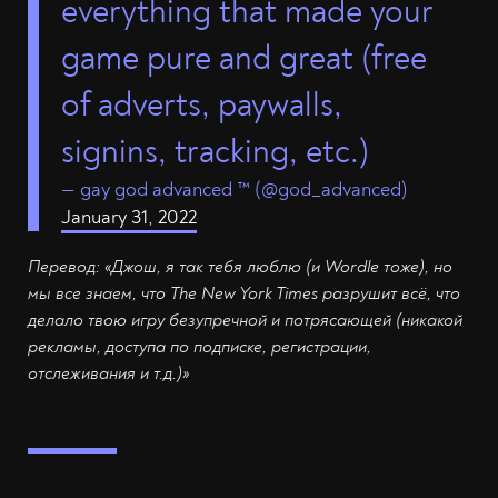
everything that made your
game pure and great (free
of adverts, paywalls,
signins, tracking, etc.)
— gay god advanced ™️ (@god_advanced)
January 31, 2022
Перевод: «Джош, я так тебя люблю (и Wordle тоже), но
мы все знаем, что The New York Times разрушит всё, что
делало твою игру безупречной и потрясающей (никакой
рекламы, доступа по подписке, регистрации,
отслеживания и т.д.)»