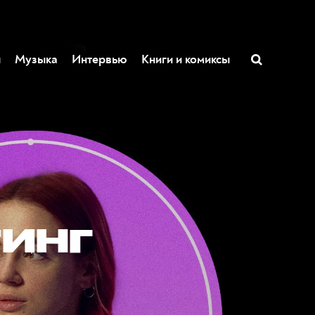
ы
Музыка
Интервью
Книги и комиксы
инг