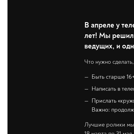
В апреле у тел
лет! Мы решили
ведущих, и одн
Что нужно сделать,
Быть старше 16+
Написать в тел
Прислать «кружо
Важно: продолжи
Лучшие ролики мы 
18 марта по 31 мая