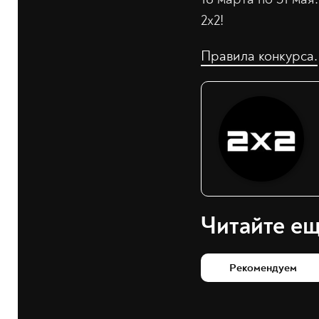
2х2!
Правила конкурса.
Читайте е
Рекомендуем