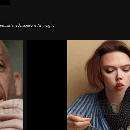
налы: medziknejro и AI Insight