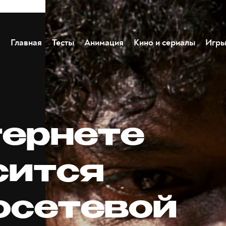
Главная
Тесты
Анимация
Кино и сериалы
Игр
тернете
сится
осетевой