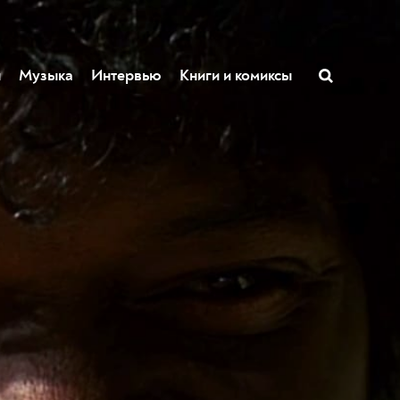
ы
Музыка
Интервью
Книги и комиксы