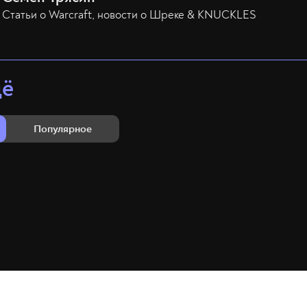
Статьи о Warcraft, новости о Шреке & KNUCKLES
щё
Популярное