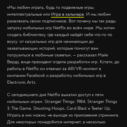
«Мы любим играть, будь то подвижные игры,
интеллектуальные или
Игра в кальмара
. И мы любим
развлекать своих подписчиков. Вот почему мы так рады
запуску мобильных игр Netflix во всём мире. Мы хотим
создать библиотеку, где каждый найдёт себе что-то по
вкусу: от казуальных игр для начинающих до
захватывающих историй, которые помогут вам
погрузиться в любимые сюжеты», — рассказал Майк
Верду, вице-президент отдела разработки игр. Кстати, до
работы в Netflix он отвечал за AR/VR-контент в
компании Facebook и разработку мобильных игр в
Electronic Arts.
С сегодняшнего дня Netflix выкатил доступ к пяти
мобильным играм: Stranger Things: 1984, Stranger Things
3: The Game, Shooting Hoops, Card Blast и Teeter Up.
Играть в них можно, не выходя из приложения стриминга.
Для некоторых понадобится интернет, а несколько