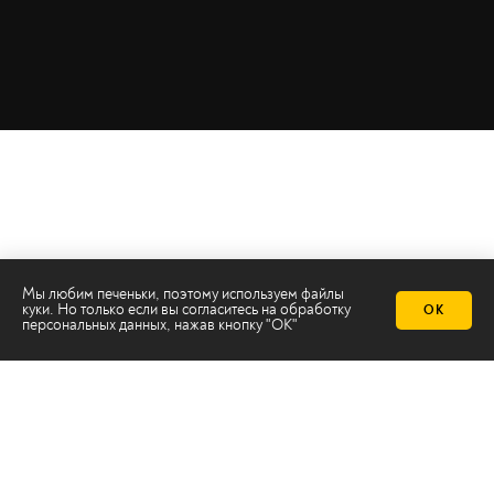
Мы любим печеньки, поэтому используем файлы
куки. Но только если вы согласитесь на
обработку
ОК
персональных данных
, нажав кнопку "ОК"