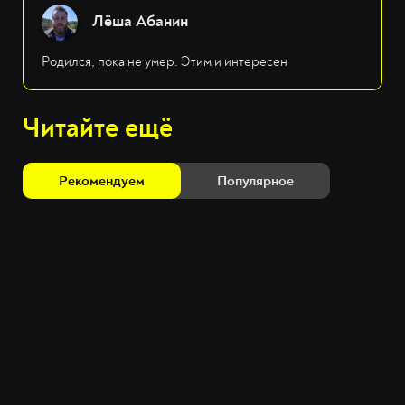
Лёша Абанин
Родился, пока не умер. Этим и интересен
Читайте ещё
Рекомендуем
Популярное