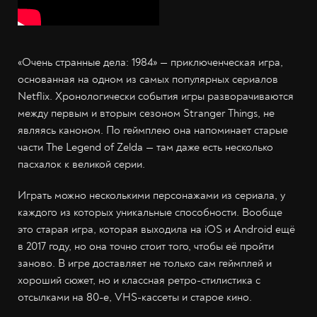
«Очень странные дела: 1984» — приключенческая игра,
основанная на одном из самых популярных сериалов
Netflix. Хронологически события игры разворачиваются
между первым и вторым сезоном Stranger Things, не
являясь каноном. По геймплею она напоминает старые
части The Legend of Zelda — там даже есть несколько
пасхалок к великой серии.
Играть можно несколькими персонажами из сериала, у
каждого из которых уникальные способности. Вообще
это старая игра, которая выходила на iOS и Android ещё
в 2017 году, но она точно стоит того, чтобы её пройти
заново. В игре доставляет не только сам геймплей и
хороший сюжет, но и классная ретро-стилистика с
отсылками на 80-е, VHS-кассеты и старое кино.