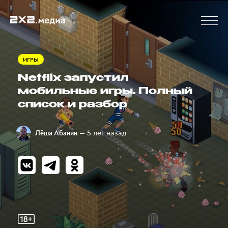
ИГРЫ
Netflix запустил
мобильные игры. Полный
список и разбор
— 5 лет назад
Лёша Абанин