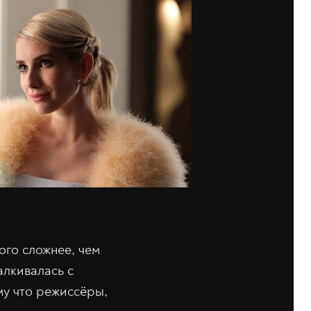
ого сложнее, чем
алкивалась с
му что режиссёры,