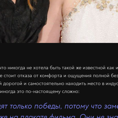
то никогда не хотела быть такой же известной как 
не стоит отказа от комфорта и ощущения полной бе
й дорогой и самостоятельно находить место в инду
 иногда это по-настоящему сложно:
ят только победы, потому что зам
уже на плакате фильма. Они не зна