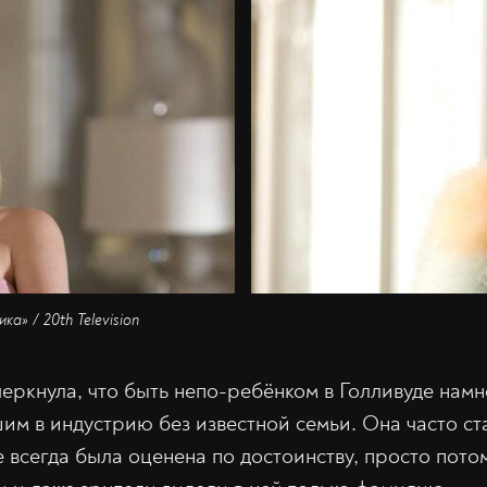
а» / 20th Television
черкнула, что быть непо-ребёнком в Голливуде намн
им в индустрию без известной семьи. Она часто ст
е всегда была оценена по достоинству, просто пото