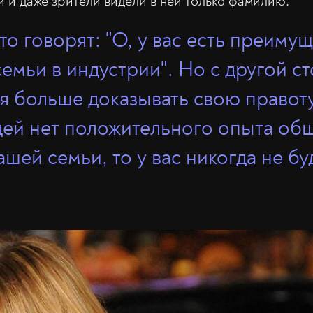
 и даже зрители видели в ней только фамилию.
то говорят: "О, у вас есть преиму
семьи в индустрии". Но с другой с
я больше доказывать свою правоту
дей нет положительного опыта об
шей семьи, то у вас никогда не бу