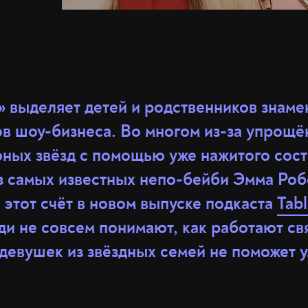
» выделяет детей и родственников знаме
ов шоу-бизнеса. Во многом из-за упрощё
ных звёзд с помощью уже нажитого сост
из самых известных непо-бейби Эмма Роб
 этот счёт в новом выпуске подкаста
Tabl
и не совсем понимают, как работают свя
 девушек из звёздных семей не поможет 