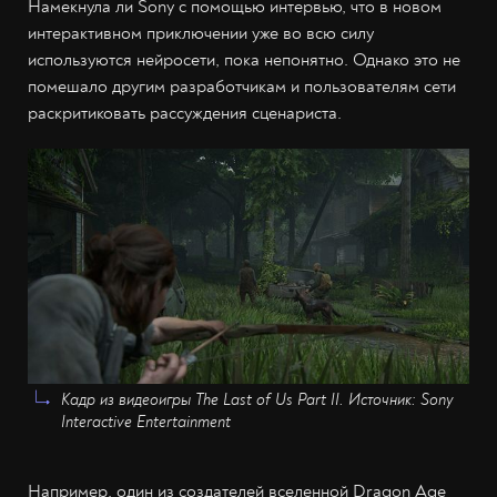
Намекнула ли Sony с помощью интервью, что в новом
интерактивном приключении уже во всю силу
используются нейросети, пока непонятно. Однако это не
помешало другим разработчикам и пользователям сети
раскритиковать рассуждения сценариста.
Кадр из видеоигры The Last of Us Part II. Источник: Sony
Interactive Entertainment
Например, один из создателей вселенной Dragon Age