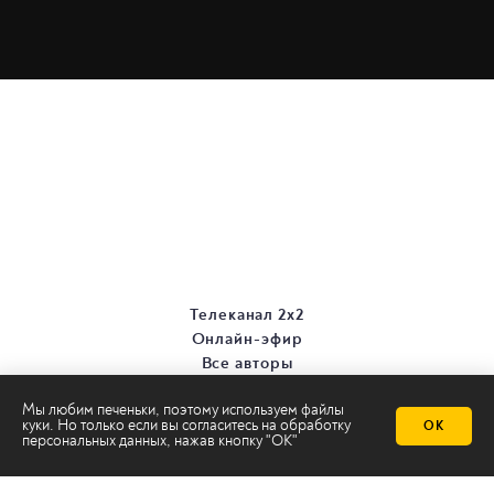
Телеканал 2х2
Онлайн-эфир
Все авторы
Все темы
Мы любим печеньки, поэтому используем файлы
куки. Но только если вы согласитесь на
обработку
ОК
персональных данных
, нажав кнопку "ОК"