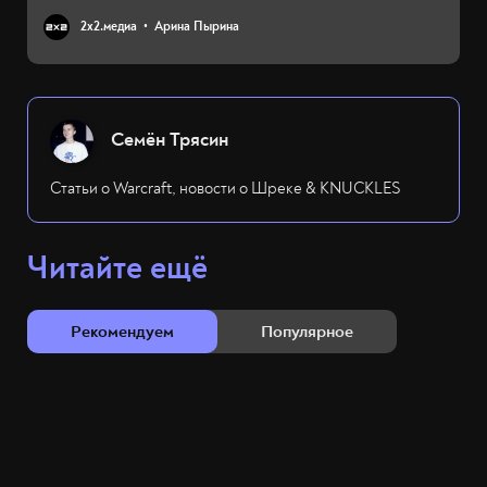
2х2.медиа
Арина Пырина
Семён Трясин
Статьи о Warcraft, новости о Шреке & KNUCKLES
Читайте ещё
Рекомендуем
Популярное