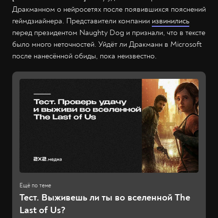
Дракманном о нейросетях после появившихся пояснений
геймдзиайнера. Представители компании
извинились
перед президентом Naughty Dog и признали, что в тексте
было много неточностей. Уйдёт ли Дракманн в Microsoft
после нанесённой обиды, пока неизвестно.
Тест. Выживешь ли ты во вселенной The
Last of Us?