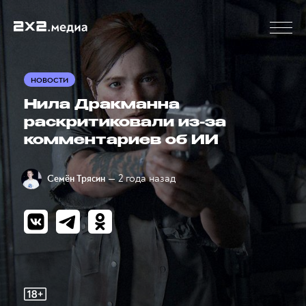
НОВОСТИ
Нила Дракманна
раскритиковали из-за
комментариев об ИИ
— 2 года назад
Семён Трясин