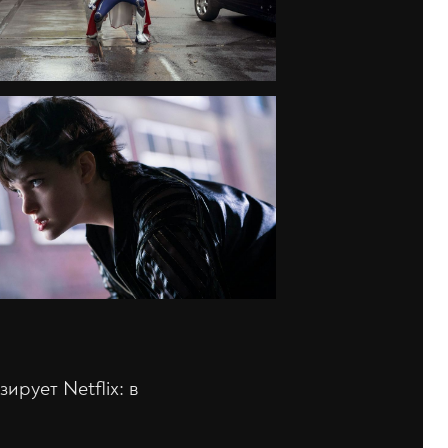
ирует Netflix: в
.