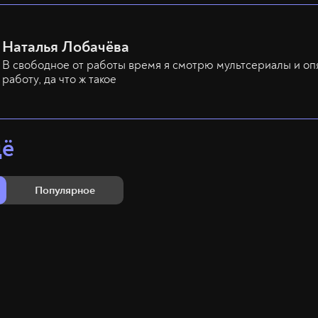
Наталья Лобачёва
В свободное от работы время я смотрю мультсериалы и оп
работу, да что ж такое
щё
Популярное