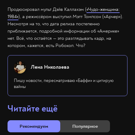
Продюсировал мульт Дэйв Каллахэм (
«Чудо-женщина:
1984»
), а режиссёром выступил Мэтт Томпсон («Арчер»).
Несмотря на то, что дата релиза постепенно
приближается, подробной информации об «Америке»
нет. Всё, что остаётся — это разглядывать кадр, на
котором, кажется, есть Робокоп. Что?
Лена Николаева
Пишу новости, пересматриваю «Баффи» и цитирую
вайны
Читайте ещё
Рекомендуем
Популярное