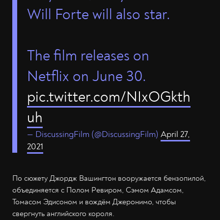
Will Forte will also star.
The film releases on
Netflix on June 30.
pic.twitter.com/NIxOGkth
uh
— DiscussingFilm (@DiscussingFilm)
April 27,
2021
По сюжету Джордж Вашингтон вооружается бензопилой,
объединяется с Полом Ревиром, Сэмом Адамсом,
Томасом Эдисоном и вождём Джеронимо, чтобы
свергнуть английского короля.