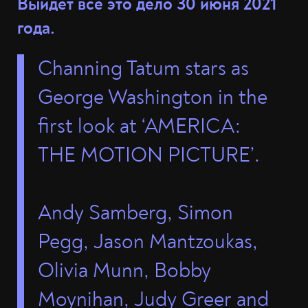
Выйдет всё это дело 30 июня 2021
года.
Channing Tatum stars as
George Washington in the
first look at ‘AMERICA:
THE MOTION PICTURE’.
Andy Samberg, Simon
Pegg, Jason Mantzoukas,
Olivia Munn, Bobby
Moynihan, Judy Greer and