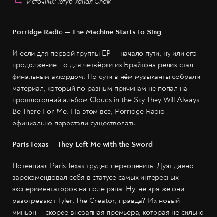
Источник: ютуб-канал Chalk
Porridge Radio — The Machine Starts To Sing
И если для первой группы EP — начало пути, ну или его
продолжение, то для четвёрки из Брайтона релиз стал
финальным аккордом. По сути в нём музыканты собрали
материал, который по разным причинам не попал на
прошлогодний альбом Clouds in the Sky They Will Always
Be There For Me. На этом всё, Porridge Radio
официально перестали существовать.
Paris Texas — They Left Me with the Sword
Потенциал Paris Texas трудно переоценить. Дуэт давно
зарекомендовал себя в статусе самых интересных
экспериментаторов на поле рэпа. Ну, не зря же они
разогревают Tyler, The Creator, правда? Их новый
миньон — скорее внезапная премьера, которая не сильно