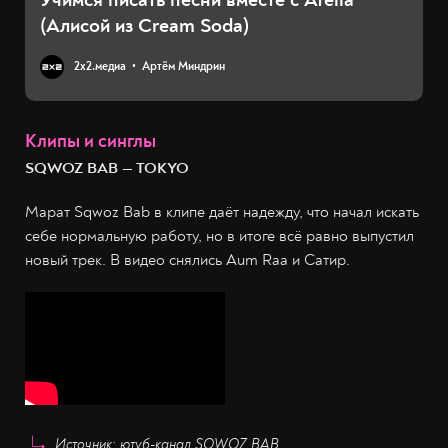
(Алисой из Cream Soda)
2х2.медиа
Артём Миндрин
Клипы и синглы
SQWOZ BAB — TOKYO
Марат Sqwoz Bab в клипе даёт надежду, что начал искать
себе нормальную работу, но в итоге всё равно выпустил
новый трек. В видео снялись Aum Raa и Сатир.
Источник: ютуб-канал SQWOZ BAB