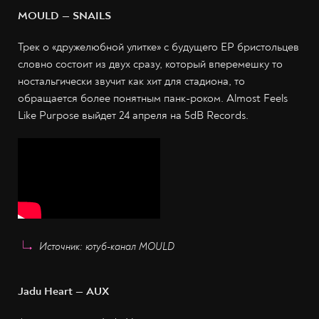
MOULD — SNAILS
Трек о «дружелюбной улитке» с будущего EP бристольцев
словно состоит из двух сразу, который вперемешку то
ностальгически звучит как хит для стадиона, то
обращается более понятным панк-роком. Almost Feels
Like Purpose выйдет 24 апреля на 5dB Records.
Источник: ютуб-канал MOULD
Jadu Heart — AUX