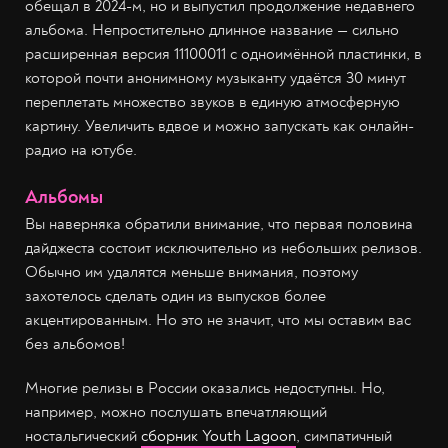
обещал в 2024-м, но и выпустил продолжение недавнего
альбома. Непростительно длинное название — сильно
расширенная версия 11100011 с одноимённой пластинки, в
которой почти анонимному музыканту удаётся 30 минут
переплетать множество звуков в единую атмосферную
картину. Увеличить вдвое и можно запускать как онлайн-
радио на ютубе.
Альбомы
Вы наверняка обратили внимание, что первая половина
дайджеста состоит исключительно из небольших релизов.
Обычно им удалятся меньше внимания, поэтому
захотелось сделать один из выпусков более
акцентированным. Но это не значит, что мы оставим вас
без альбомов!
Многие релизы в России оказались недоступны. Но,
например, можно послушать впечатляющий
ностальгический
сборник Youth Lagoon
, симпатичный