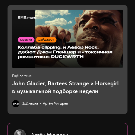
John Glacier, Bartees Strange и Horsegirl
в музыкальной подборке недели
2х2.медиа
Артём Миндрин
Артём Миндрин