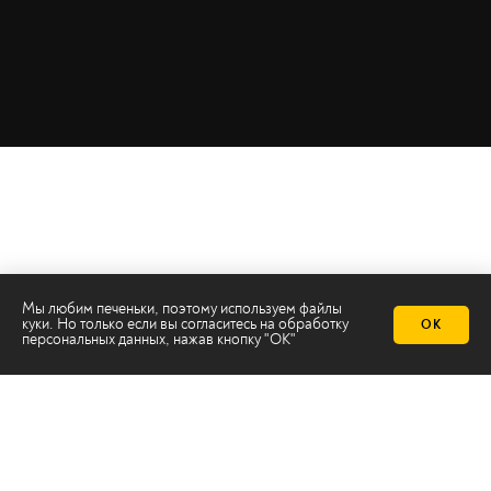
Мы любим печеньки, поэтому используем файлы
куки. Но только если вы согласитесь на
обработку
ОК
персональных данных
, нажав кнопку "ОК"