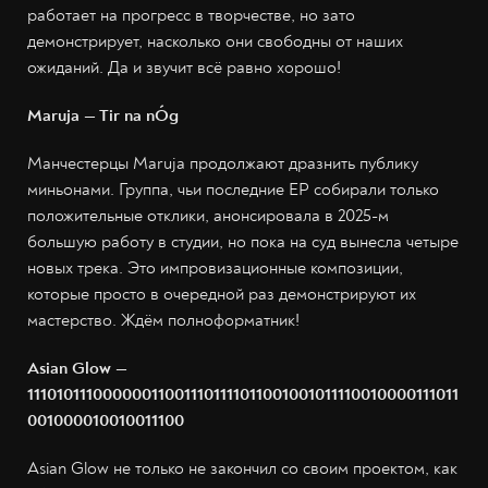
работает на прогресс в творчестве, но зато
демонстрирует, насколько они свободны от наших
ожиданий. Да и звучит всё равно хорошо!
Maruja — Tir na nÓg
Манчестерцы Maruja продолжают дразнить публику
миньонами. Группа, чьи последние EP собирали только
положительные отклики, анонсировала в 2025-м
большую работу в студии, но пока на суд вынесла четыре
новых трека. Это импровизационные композиции,
которые просто в очередной раз демонстрируют их
мастерство. Ждём полноформатник!
Asian Glow —
111010111000000110011101111011001001011110010000111011
001000010010011100
Asian Glow не только не закончил со своим проектом, как