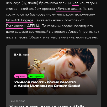
нео-соул (ну, почти) британской певицы
Nao
или тягучий
эмигрантский альбом проекта
«Личные вещи»
. Те, кто
соскучился по базированному металкору, вспоминаем
Killswitch Engage
. Также есть новый лонгплей от
Pyrokinesis
и
AFELIA
. По горячим следам последнего
даже сделали совместный материал с Алисой про то, как
писать песни. Обратите на него внимание, если ещё нет.
Учимся писать песни вместе с Afelia