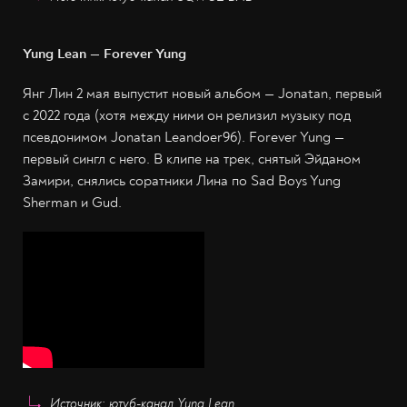
Yung Lean — Forever Yung
Янг Лин 2 мая выпустит новый альбом — Jonatan, первый
с 2022 года (хотя между ними он релизил музыку под
псевдонимом Jonatan Leandoer96). Forever Yung —
первый сингл с него. В клипе на трек, снятый Эйданом
Замири, снялись соратники Лина по Sad Boys Yung
Sherman и Gud.
Источник: ютуб-канал Yung Lean