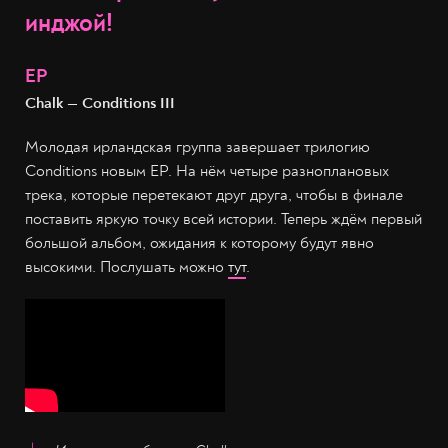
инджой!
EP
Chalk — Conditions III
Молодая ирландская группа завершает трилогию
Conditions новым EP. На нём четыре разноплановых
трека, которые перетекают друг друга, чтобы в финале
поставить яркую точку всей истории. Теперь ждём первый
большой альбом, ожидания к которому будут явно
высокими. Послушать можно
тут
.