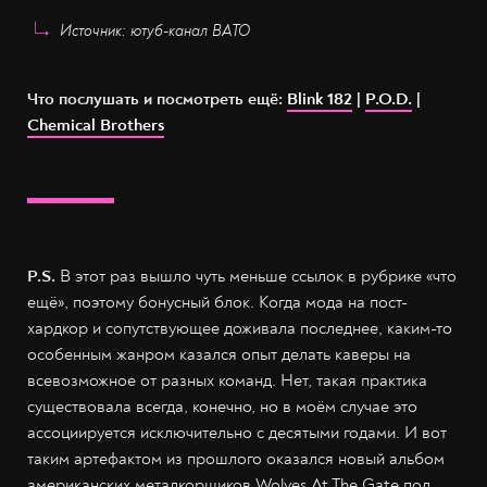
Источник: ютуб-канал ВАТО
Что послушать и посмотреть ещё:
Blink 182
|
P.O.D.
|
Chemical Brothers
P.S.
В этот раз вышло чуть меньше ссылок в рубрике «что
ещё», поэтому бонусный блок. Когда мода на пост-
хардкор и сопутствующее доживала последнее, каким-то
особенным жанром казался опыт делать каверы на
всевозможное от разных команд. Нет, такая практика
существовала всегда, конечно, но в моём случае это
ассоциируется исключительно с десятыми годами. И вот
таким артефактом из прошлого оказался новый альбом
американских металкорщиков Wolves At The Gate под