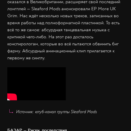
оказался в Великобритании, расширяет свой последний
лонгплей — Sleaford Mods анонсировали EP More UK
Grim. Нас ждёт несколько новых треков, записанных во
время работы над полноформатной пластинкой. То есть
всё то же самое: абсурдная танцевальная музыка с
критикой чего-либо. На этот раз досталось
конспирологам, которые во всё пытаются обвинить биг
фарму. Абсурдный анимационный клип прилагается к
первому же синглу.
Источник: ютуб-канал группы Sleaford Mods
БАЗАР — Риски, последствия