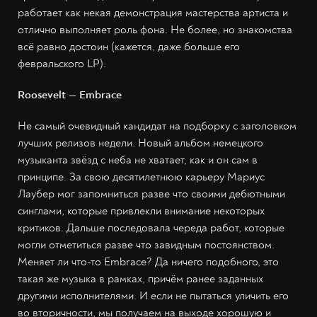
работает как некая демонстрация мастерства артиста и
отлично выполняет роль фона. Не более, но знакомства
всё равно достоин (кажется, даже больше его
февральского LP).
Roosevelt — Embrace
Не самый очевидный кандидат на подборку с заголовком
лучших релизов недели. Новый альбом немецкого
музыканта звёзд с неба не хватает, как и он сам в
принципе. За свою десятилетнюю карьеру Мариус
Лаубер мог запомниться разве что своими дебютными
синглами, которые привлекли внимание некоторых
критиков. Дальше последовала череда работ, которые
могли отметиться разве что завидным постоянством.
Меняет ли что-то Embrace? Да ничего подобного, это
такая же музыка в рамках, причём ранее заданных
другими исполнителями. И если не пытаться уличить его
во вторичности, мы получаем на выходе хорошую и