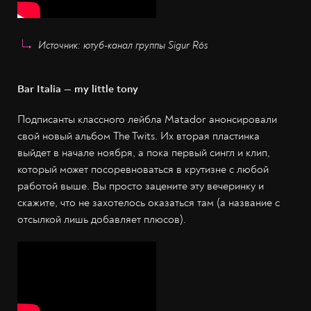
Источник: ютуб-канал группы Sigur Rós
Bar Italia — my little tony
Подписанты классного лейбла Matador анонсировали
свой новый альбом The Twits. Их вторая пластинка
выйдет в начале ноября, а пока первый сингл и клип,
который может посоревноваться в крутизне с любой
работой выше. Вы просто зацените эту вечеринку и
скажите, что не захотелось оказаться там (а название с
отсылкой лишь добавляет плюсов).