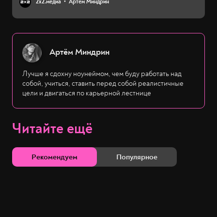
2х2.медиа
Артём Миндрин
Артём Миндрин
Лучше я сдохну ноунеймом, чем буду работать над
собой, учиться, ставить перед собой реалистичные
цели и двигаться по карьерной лестнице
Читайте ещё
Рекомендуем
Популярное