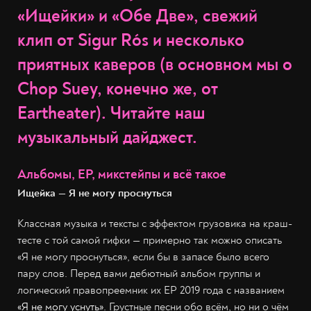
«Ищейки» и «Обе Две», свежий
клип от Sigur Rós и несколько
приятных каверов (в основном мы о
Chop Suey, конечно же, от
Eartheater). Читайте наш
музыкальный дайджест.
Альбомы, EP, микстейпы и всё такое
Ищейка — Я не могу проснуться
Классная музыка и тексты с эффектом грузовика на краш-
тесте с той самой гифки — примерно так можно описать
«Я не могу проснуться», если бы в запасе было всего
пару слов. Перед вами дебютный альбом группы и
логический правопреемник их EP 2019 года с названием
«Я не могу уснуть»
. Грустные песни обо всём, но ни о чём