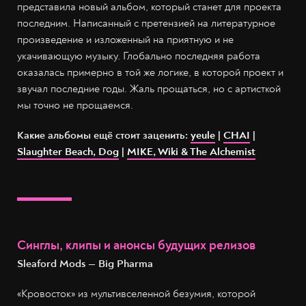
представила новый альбом, который станет для проекта
последним. Написанный с претензией на литературное
произведение и изложенный на приятную и не
укачивающую музыку. Глобально последняя работа
оказалась примерно в той же логике, в которой проект и
звучал последние годы. Жаль прощаться, но с артисткой
мы точно не прощаемся.
Какие альбомы ещё стоит заценить:
yeule
|
CHAI
|
Slaughter Beach, Dog
|
MIKE, Wiki & The Alchemist
Синглы, клипы и анонсы будущих релизов
Sleaford Mods — Big Pharma
«Кровосток» из мультивселенной безумия, которой