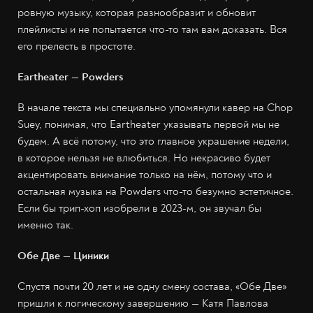
ровную музыку, которая разнообразит и обновит
плейлисты и не попытается что-то там вам доказать. Вся
его прелесть в простоте.
Eartheater — Powders
В начале текста мы специально упомянули кавер на Chop
Suey, понимая, что Eartheater указывать первой мы не
будем. А всё потому, что это главное украшение недели,
в которое нельзя не влюбиться. Но некрасиво будет
акцентировать внимание только на нём, потому что и
остальная музыка на Powders что-то безумно эстетичное.
Если бы трип-хоп изобрели в 2023-м, он звучал бы
именно так.
Обе Две — Циники
Спустя почти 20 лет и не одну смену состава, «Обе Две»
пришли к логическому завершению — Катя Павлова