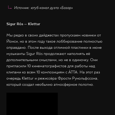
Источник: ютуб-канал дуэта «Базар»
Sigur Rós — Klettur
Мы редко в своих дайджестах пропускаем новинки от
Йонси, но в этом году такое лоббирование полностью
оправдано. После выхода отличной пластинки в июне
музыканты Sigur Rós продолжают наполнять её
дополнительными смыслами, но не в одиночку. Они
пригласили 10 кинематографистов для работы над
клипами ко всем 10 композициям с ÁTTA. На этот раз
очередь Klettur и режиссёра Фрости Рунольфссона,
который создал необычно атмосферное полотно.