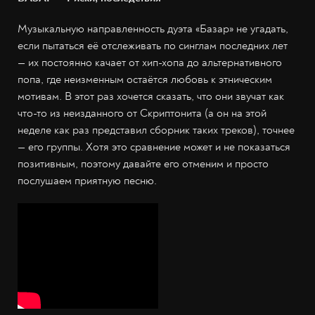
Музыкальную направленность дуэта «Базар» не угадать,
если пытаться её отслеживать по синглам последних лет
— их постоянно качает от хип-хопа до альтернативного
попа, где неизменным остаётся любовь к этническим
мотивам. В этот раз хочется сказать, что они звучат как
что-то из неизданного от Скриптонита (а он на этой
неделе как раз представил сборник таких треков), точнее
— его группы. Хотя это сравнение может и не показаться
позитивным, поэтому давайте его отменим и просто
послушаем приятную песню.