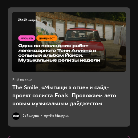
The Smile, «Мытищи в огне» и сайд-
проект солиста Foals. Провожаем лето
новым музыкальным дайджестом
2х2.медиа
Артём Миндрин