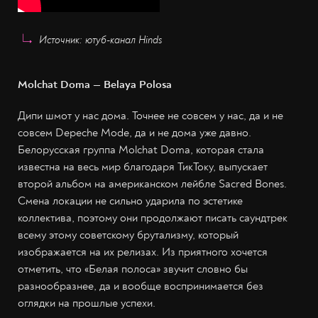
Источник: ютуб-канал Hinds
Molchat Doma — Belaya Polosa
Дипи шмот у нас дома. Точнее не совсем у нас, да и не
совсем Depeche Mode, да и не дома уже давно.
Белорусская группа Molchat Doma, которая стала
известна на весь мир благодаря ТикТоку, выпускает
второй альбом на американском лейбле Sacred Bones.
Смена локации не сильно ударила по эстетике
коллектива, поэтому они продолжают писать саундтрек
всему этому советскому брутализму, который
изображается на их релизах. Из приятного хочется
отметить, что «Белая полоса» звучит словно бы
разнообразнее, да и вообще воспринимается без
оглядки на прошлые успехи.