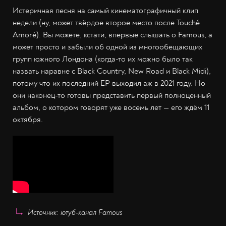
Истеричная песня на самый кинематографичный клип
недели (ну, может твёрдое второе место после Touché
Amoré). Вы можете, кстати, впервые слышать о Famous, а
может просто и забыли об одной из многообещающих
групп южного Лондона (когда-то их можно было так
назвать наравне с Black Country, New Road и Black Midi),
потому что их последний EP выходил аж в 2021 году. Но
они наконец-то готовы представить первый полноценный
альбом, о котором говорят уже восемь лет — его ждём 11
октября.
Источник: ютуб-канал Famous