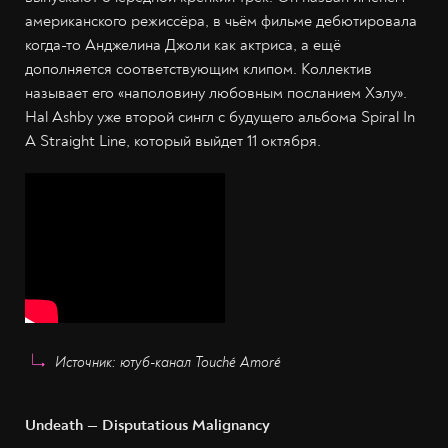
американского режиссёра, в чьём фильме дебютировала
когда-то Анджелина Джоли как актриса, а ещё
дополняется соответствующим клипом. Коллектив
называет его «наполовину любовным посланием Хэлу».
Hal Ashby уже второй сингл с будущего альбома Spiral In
A Straight Line, который выйдет 11 октября.
Источник: ютуб-канал Touché Amoré
Undeath — Disputatious Malignancy