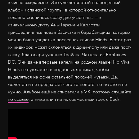
в числе ожидаемых. Это уже четвёртый полноценный
альбом испанской группы, в которой относительно
недавно сменилось сразу две участницы — к
изначальному дуэту Аны Гарсии и Карлотты
присоединились новая басистка и барабанщица, которых
можно было увидеть в последних клипах Hinds. В этот раз
их инди-рок может склоняться к дрим-попу или даже пост-
панку, благодаря участию Грайана Чаттена из Fontaines
DC. Они даже впервые запели на родном языке! Но Viva
Hinds не нуждается в подобных ярлыках, чтобы
выделяться на фоне остальной похожей музыки. Да,
может он и не предлагает чего-то нового, но им это и не
нужно. Альбом ещё не спиратили в VK, поэтому слушайте
по ссылке
, а ниже клип на их совместный трек с Beck.