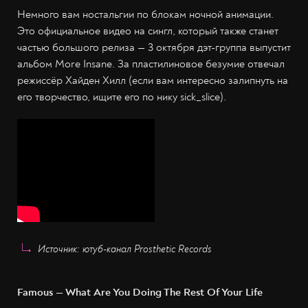
Немного вам ностальгии по блокам ночной анимации.
Это официальное видео на сингл, который также станет
частью большого релиза — 3 октября дэт-группа выпустит
альбом More Insane. За пластилиновое безумие отвечал
режиссёр Хайден Хилл (если вам интересно залипнуть на
его творчество, ищите его по нику sick_slice).
Источник: ютуб-канал Prosthetic Records
Famous — What Are You Doing The Rest Of Your Life