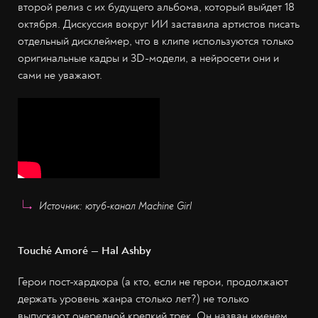
второй релиз с их будущего альбома, который выйдет 18
октября. Дискуссия вокруг ИИ заставила артистов писать
отдельный дисклеймер, что в клипе используются только
оригинальные кадры и 3D-модели, а нейросети они и
сами не уважают.
Источник: ютуб-канал Machine Girl
Touché Amoré — Hal Ashby
Герои пост-хардкора (а кто, если не герои, продолжают
держать уровень жанра столько лет?) не только
выпускают очередной крепкий трек. Он назван именем