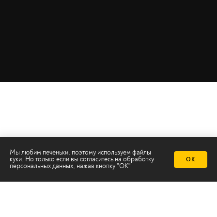
Мы любим печеньки, поэтому используем файлы
куки. Но только если вы согласитесь на
обработку
ОК
персональных данных
, нажав кнопку "ОК"