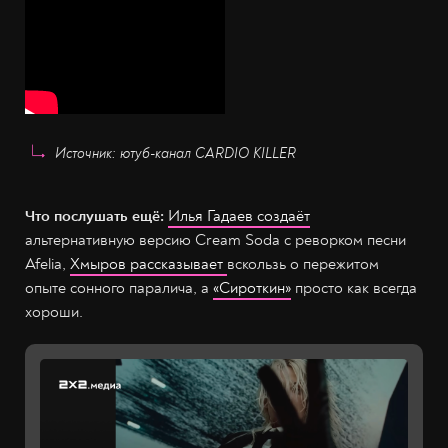
Источник: ютуб-канал CARDIO KILLER
Что послушать ещё:
Илья Гадаев создаёт
альтернативную версию Cream Soda c реворком песни
Afelia,
Хмыров рассказывает
вскользь о пережитом
опыте сонного паралича, а
«Сироткин»
просто как всегда
хороши.