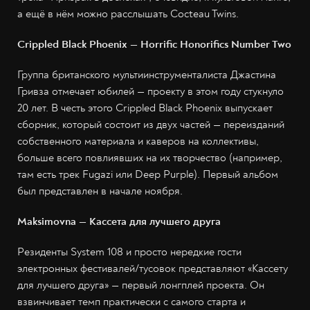
а ещё в нём можно расслышать Cocteau Twins.
Crippled Black Phoenix — Horrific Honorifics Number Two
Группа британского мультиинструменталиста Джастина
Гривза отмечает юбилей — проекту в этом году стукнуло
20 лет. В честь этого Crippled Black Phoenix выпускает
сборник, который состоит из двух частей — переизданий
собственного материала и каверов на коллективы,
больше всего повлиявших на их творчество (например,
там есть трек Fugazi или Deep Purple). Первый альбом
был представлен в начале ноября.
Maksimovna — Кассета для лучшего друга
Резиденты System 108 и просто нередкие гости
электронных фестивалей/тусовок представляют «Кассету
для лучшего друга» — первый лонгплей проекта. Он
взвинчивает темп практически с самого старта и