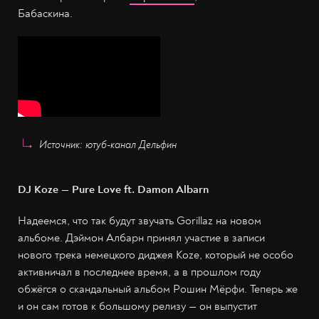
Бабаскина.
Источник: ютуб-канал Дельфин
DJ Koze — Pure Love ft. Damon Albarn
Надеемся, что так будут звучать Gorillaz на новом
альбоме. Дэймон Албарн принял участие в записи
нового трека немецкого диджея Koze, который не особо
активничал в последнее время, а в прошлом году
обжёгся о скандальный альбом Рошин Мёрфи. Теперь же
и он сам готов к большому релизу — он выпустит