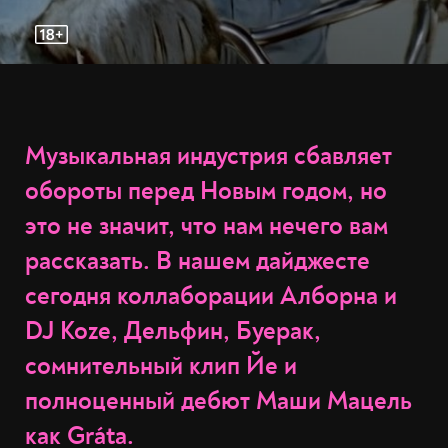
Музыкальная индустрия сбавляет
обороты перед Новым годом, но
это не значит, что нам нечего вам
рассказать. В нашем дайджесте
сегодня коллаборации Алборна и
DJ Koze, Дельфин, Буерак,
сомнительный клип Йе и
полноценный дебют Маши Мацель
как Gráta.