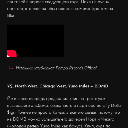
лонгплей в апреле следующего года. Пока не очень
понятно, кто ещё на нём появится помимо фронтмена
Blur.
Источник: ютуб-канал Pampa Records Official
¥$, North West, Chicago West, Yuno Miles — BOMB
Йе в свою очередь представил клип на трек с уже
вышедшего альбома, созданного в партнёрстве с Ty Dolla
$ign. Точнее не просто Канье, а вся его семья, потому что
на BOMB можно услышать его дочерей Норт и Чикаго
(молодой рэпер Yuno Miles как бонус). Клип, судя по