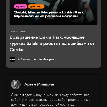
Возвращение Linkin Park, «Большие
куртки» Saluki и работа над ошибками от
Cordae
2х2.медиа
Артём Миндрин
Артём Миндрин
Лучше я сдохну ноунеймом, чем буду работать над
собой, учиться, ставить перед собой реалистичные
цели и двигаться по карьерной лестнице