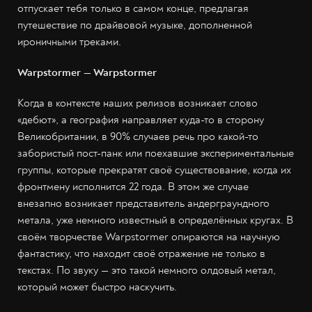
отпускает тебя только в самом конце, предлагая
путешествие по драйвовой музыке, дополненной
ироничными треками.
Warpstormer — Warpstormer
Когда в контексте наших релизов возникает слово
«дебют», а география направляет куда-то в сторону
Великобритании, в 90% случаев речь про какой-то
забористый пост-панк или поехавшие экспериментальные
группы, которые прекратят своё существование, когда их
фронтмену исполнится 22 года. В этом же случае
внезапно возникает представитель андерграундного
метала, уже немного известный в определённых кругах. В
своём творчестве Warpstormer опираются на научную
фантастику, что находит своё отражение не только в
текстах. По звуку — это такой немного олдовый метал,
который может быстро наскучить.