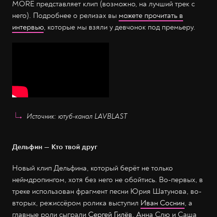
MORE представляет клип (возможно, на лучший трек с
него). Подробнее о релизах вы
можете прочитать в
интервью
, которые мы взяли у девчонок под премьеру.
Источник: ютуб-канал LAVBLAST
Дельфин — Кто твой друг
Новый клип Дельфина, который берёт не только
неймдропингом, хотя без него не обойтись. Во-первых, в
треке использован фрагмент песни Юрия Шатунова, во-
вторых, режиссёром ролика выступил
Иван Соснин
, а
главные роли сыграли
Сергей Гилёв
, Анна Слю и Саша