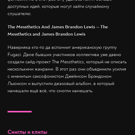
доступных идей, которые могут зайти случайному
слушателю.
The Messthetics And James Brandon Lewis — The
Messthetics and James Brandon Lewis
Наверняка кто-то да вспомнит американскую группу
Fugazi. Двое бывших участников коллектива уже давно
создали сайд-проект The Messthetics, который не описать
несколькими жанрами. В этот раз они объединили усилия
с именитым саксофонистом Джеймсом Брэндоном
Льюисом и выпустили джазовый альбом, в который
намешали ещё всё, что смогли намешать.
Синглы и клипы