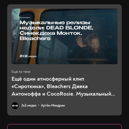
Ещё один атмосферный клип
«Сироткина», Bleachers Джека
Антоноффа и CocoRosie. Музыкальный
дайджест
2х2.медиа
Артём Миндрин