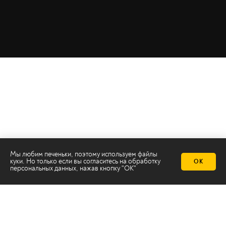
Мы любим печеньки, поэтому используем файлы
куки. Но только если вы согласитесь на
обработку
ОК
персональных данных
, нажав кнопку "ОК"
Телеканал 2х2