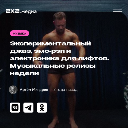
МУЗЫКА
Экспериментальный
джаз, эмо-рэп и
электроника для лифтов.
Музыкальные релизы
недели
— 2 года назад
Артём Миндрин