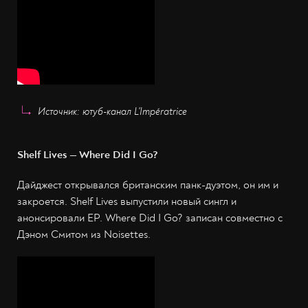
Источник: ютуб-канал L'Impératrice
Shelf Lives — Where Did I Go?
Дайджест открывался британским панк-дуэтом, он им и
закроется. Shelf Lives выпустили новый сингл и
анонсировали EP. Where Did I Go? записан совместно с
Дэном Смитом из Noisettes.