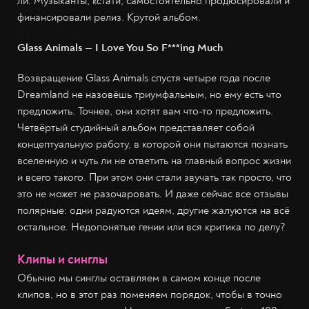
ли. Музыканты, кстати, самостоятельно продюсировали и
финансировали релиз. Крутой альбом.
Glass Animals — I Love You So F***ing Much
Возвращение Glass Animals спустя четыре года после
Dreamland не назовёшь триумфальным, но ему есть что
предложить. Точнее, они хотят вам что-то предложить.
Четвёртый студийный альбом представляет собой
концептуальную работу, в которой они пытаются познать
вселенную и чуть ли не ответить на главный вопрос жизни
и всего такого. При этом они стали звучать так просто, что
это не может не разочаровать. И даже сейчас все отзывы
полярные: одни радуются идеям, другие жалуются на всё
остальное. Недопонятые гении или вся критика по делу?
Клипы и синглы
Обычно мы синглы оставляем в самом конце после
клипов, но в этот раз поменяем порядок, чтобы в точно