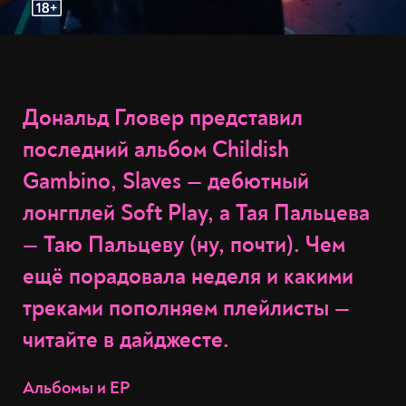
Дональд Гловер представил
последний альбом Childish
Gambino, Slaves — дебютный
лонгплей Soft Play, а Тая Пальцева
— Таю Пальцеву (ну, почти). Чем
ещё порадовала неделя и какими
треками пополняем плейлисты —
читайте в дайджесте.
Альбомы и EP