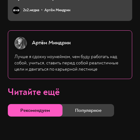
2х2.медиа
Артём Миндрин
Артём Миндрин
Лучше я сдохну ноунеймом, чем буду работать над
собой, учиться, ставить перед собой реалистичные
цели и двигаться по карьерной лестнице
Читайте ещё
Рекомендуем
Популярное