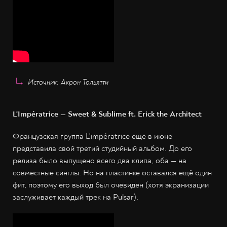
Источник: Акрон Тольятти
L'Impératrice — Sweet & Sublime ft. Erick the Architect
Французская группа L'impératrice ещё в июне
представила свой третий студийный альбом. До его
релиза было выпущено всего два клипа, оба — на
совместные синглы. Но на пластинке оставался ещё один
фит, поэтому его выход был очевиден (хотя экранизации
заслуживает каждый трек на Pulsar).