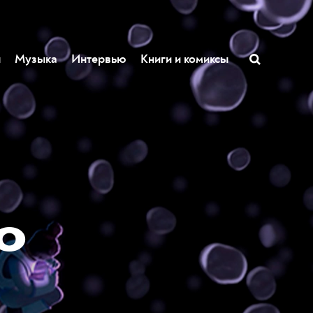
ы
Музыка
Интервью
Книги и комиксы
о