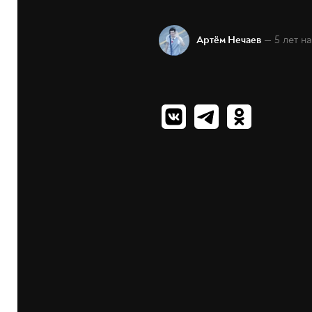
— 5 лет н
Артём Нечаев