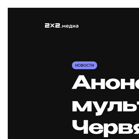
НОВОСТИ
Анон
муль
Черв