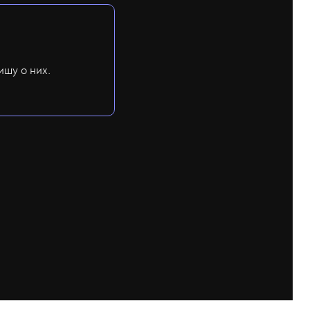
ишу о них.