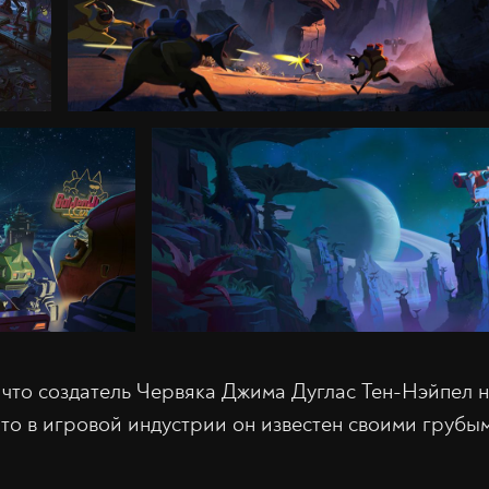
, что создатель Червяка Джима Дуглас Тен-Нэйпел 
что в игровой индустрии он известен своими грубы