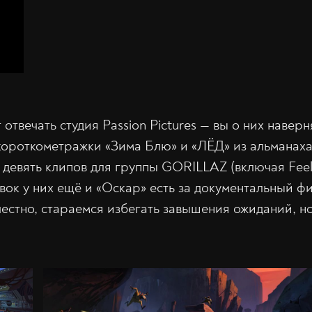
отвечать студия Passion Pictures — вы о них навер
ороткометражки «Зима Блю» и «ЛЁД» из альманаха 
девять клипов для группы GORILLAZ (включая Feel 
вок у них ещё и «Оскар» есть за документальный ф
естно, стараемся избегать завышения ожиданий, но