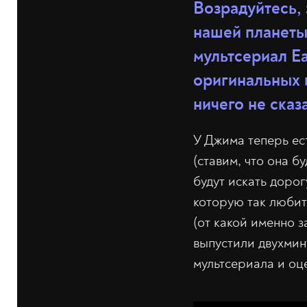
Возрадуйтесь,
нашей планеты
мультсериал E
оригинальных и
ничего не сказ
У Джима теперь ес
(ставим, что она б
будут искать дорог
которую так любит 
(от какой именно з
выпустили двухмин
мультсериала и оц