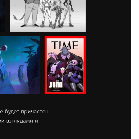
не будет причастен
ми взглядами и