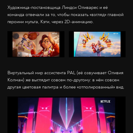
Художница-постановщица Линдси Оливарес и её
команда отвечали за то, чтобы показать «взгляд» главной
героини мульта, Кэти, через 2D-анимацию.
Виртуальный мир ассистента PAL (её озвучивает Оливия
Колман) же выглядит совсем по-другому: в нём совсем
другая цветовая палитра и более «отполированный» вид.