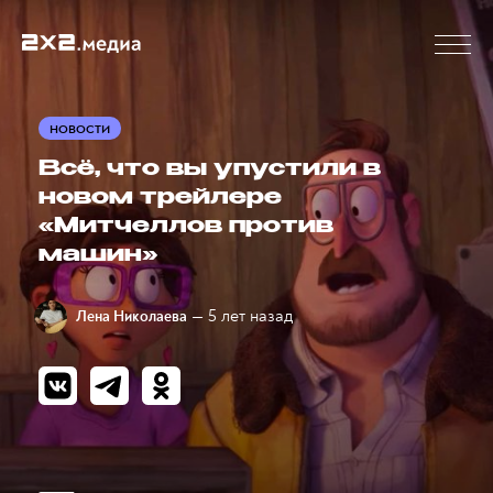
НОВОСТИ
Всё, что вы упустили в
новом трейлере
«Митчеллов против
машин»
— 5 лет назад
Лена Николаева