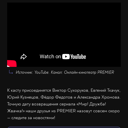
Источник: YouTube. Канал: Онлайн-кинотеатр PREMIER
К касту присоединятся Виктор Сухоруков, Евгений Ткачук,
Юрий Кузнецов, Фёдор Федотов и Александра Хромова.
Точную дату возвращения сериала «Мир! Дружба!
Жвачка!» наши друзья из PREMIER назовут совсем скоро
— следите за новостями!