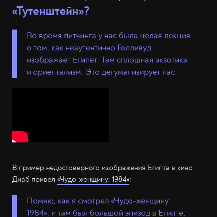
«Тутенштейн»?
Во время питчинга у нас была целая лекция
о том, как неаутентично Голливуд
изображает Египет. Там сплошная экзотика
и ориентализм. Это дегуманизирует нас.
В пример недостоверного изображения Египта в кино
Диаб привёл
«Чудо-женщину: 1984»
:
Помню, как я смотрел «Чудо-женщину:
1984», и там был большой эпизод в Египте,