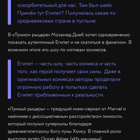
оскорбительный для нас. Там был шейх.
Причём тут Египет? Получилась какая-то
средневековая страна в пустыне.
В «Лунном рыцаре» Мохамед Диаб хотел одновременно
показать аутентичный Египет и не скатиться в фанатизм. В
конечном итоге это шоу по мотивам комиксов.
Египет — часть шоу, часть комикса и часть
того, как герой получает свои силы. Даже в
оригинальных комиксах авторы проделали
огромную работу в попытках сделать
Египет приближенным к реальности.
«Лунный рыцарь» — грядущий мини-сериал от Marvel о
наёмнике с диссоциативным расстройством личности,
который получил суперсилы благодаря
древнеегипетскому богу луны Хонсу. В главной роли
выступит актёр Оскар Айзек («Из машины»).