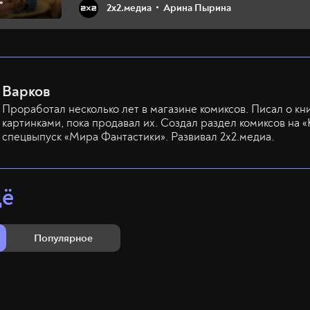
2х2.медиа
Арина Пырина
Варков
Проработал несколько лет в магазине комиксов. Писал о кн
картинками, пока продавал их. Создал раздел комиксов на «
спецвыпуск «Мира Фантастики». Развивал 2х2.медиа.
щё
Популярное