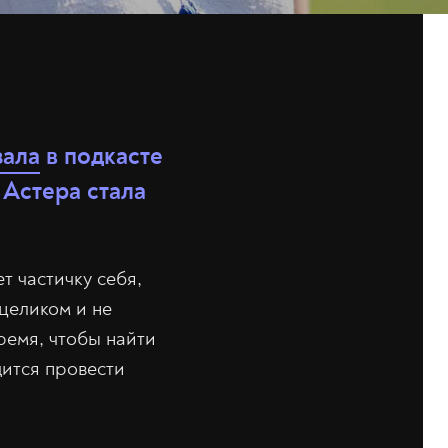
зала
в подкасте
Астера стала
т частичку себя,
 целиком и не
ремя, чтобы найти
дится провести