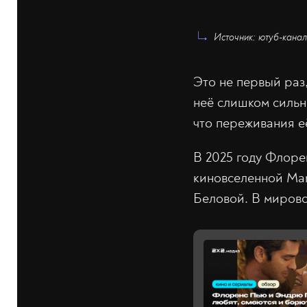
Источник: ютуб-канал
Это не первый раз
неё слишком сильно
что переживания е
В 2025 году Флоре
киновселенной Mar
Беловой. В мирово