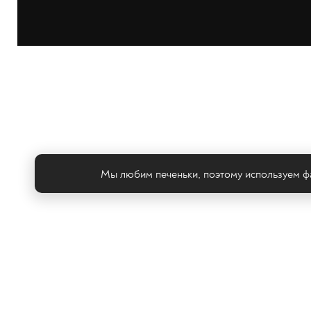
Мы любим печеньки, поэтому используем фа
Те