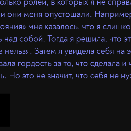
олько ролей, в которых я не справ
 и они меня опустошали. Наприме
ояния» мне казалось, что я слишк
 над собой. Тогда я решила, что э
 нельзя. Затем я увидела себя на 
ала гордость за то, что сделала и 
. Но это не значит, что себя не н