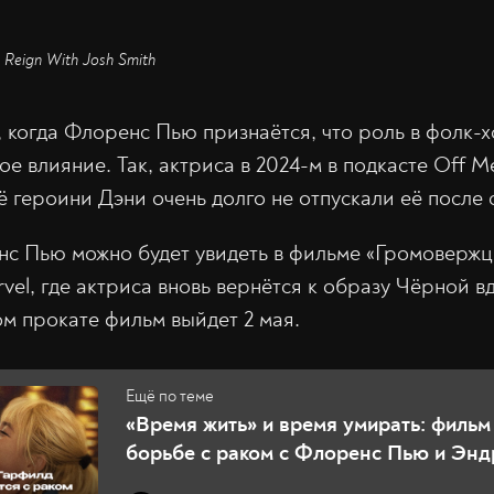
 Reign With Josh Smith
, когда Флоренс Пью признаётся, что роль в фолк-
е влияние. Так, актриса в 2024-м в подкасте Off 
ё героини Дэни очень долго не отпускали её после 
нс Пью можно будет увидеть в фильме «Громовержц
vel, где актриса вновь вернётся к образу Чёрной 
м прокате фильм выйдет 2 мая.
«Время жить» и время умирать: фильм
борьбе с раком с Флоренс Пью и Эн
Гарфилдом