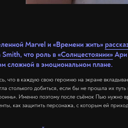
еленной Marvel и «Времени жить»
расска
h Smith, что роль в
«Солнцестоянии»
Ари 
ом сложной в эмоциональном плане.
ь, что в каждую свою героиню на экране вкладывае
гла столького добиться, если бы не прошла их путь
ероинь». Именно поэтому после съёмок Пью нужно в
нты, как защитить персонажа, с которым ей прихо