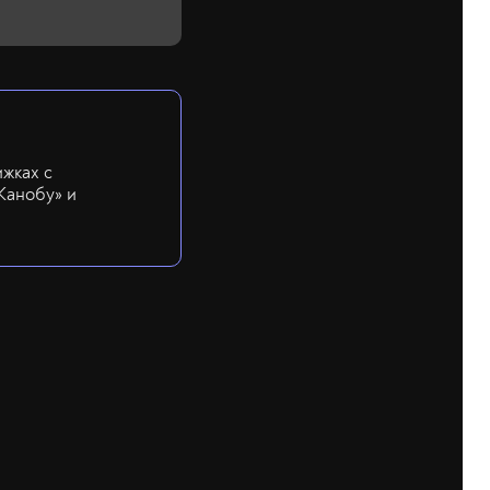
ижках с
Канобу» и