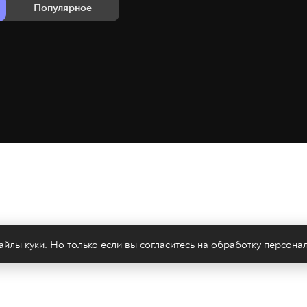
Популярное
йлы куки. Но только если вы согласитесь на
обработку персона