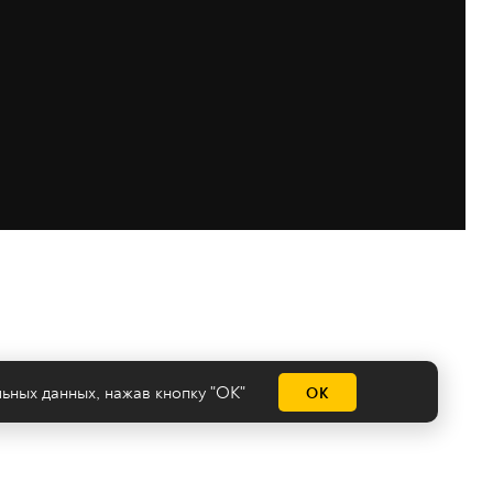
льных данных
, нажав кнопку "ОК"
ОК