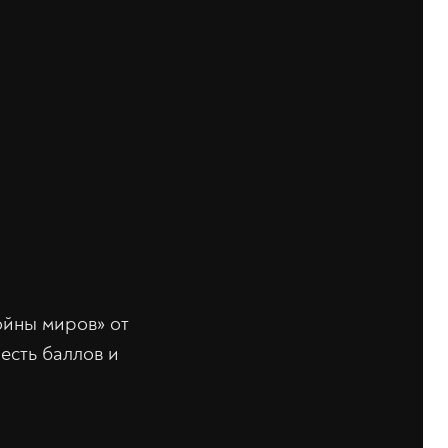
ойны миров» от
есть баллов и