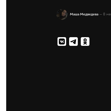
— 8 ме
Маша Медведева