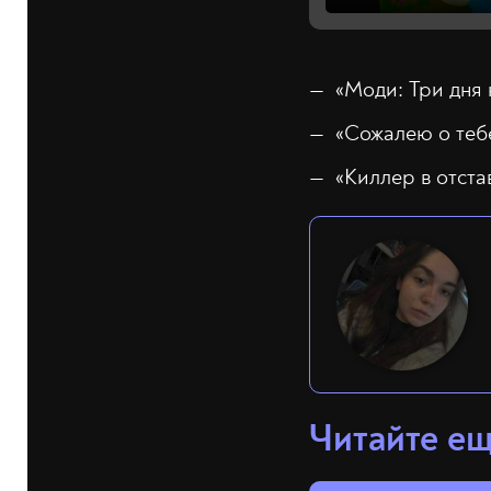
«Моди: Три дня 
«Сожалею о теб
«Киллер в отста
Читайте е