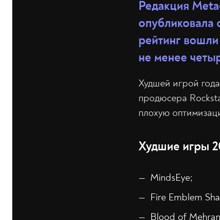
Редакция Metac
опубликовала 
рейтинг вошли
не менее четы
Худшей игрой года
продюсера Rockstar
плохую оптимизац
Худшие игры 20
MindsEye;
Fire Emblem Sh
Blood of Mehran