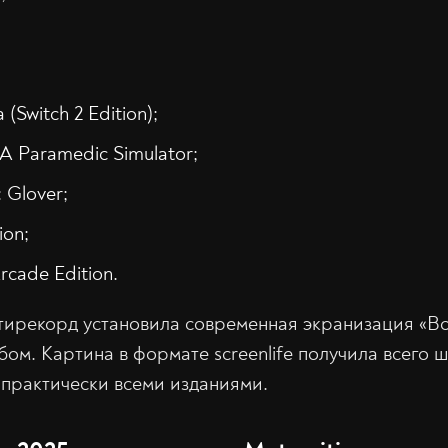
(Switch 2 Edition);
 A Paramedic Simulator;
 Glover;
ion;
Arcade Edition.
тирекорд установила современная экранизация «В
ом. Картина в формате screenlife получила всего ш
практически всеми изданиями.