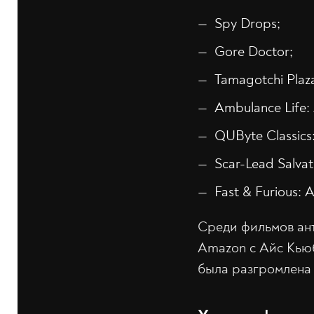
Spy Drops;
Gore Doctor;
Tamagotchi Plaza 
Ambulance Life:
QUByte Classics:
Scar-Lead Salvat
Fast & Furious: 
Среди фильмов ан
Amazon с Айс Кьюб
была разгромлена 