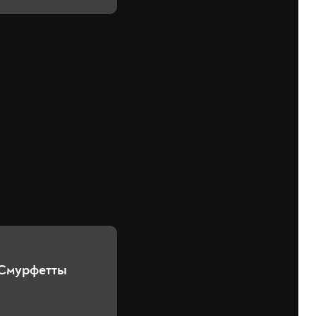
 Смурфетты