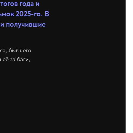
тогов года и
мов 2025-го. В
 и получившие
иса, бывшего
 её за баги,