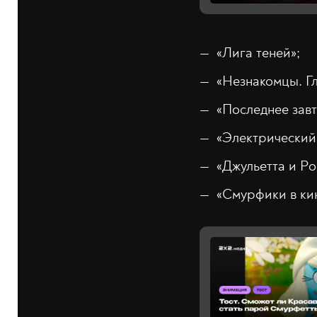
«Лига теней»;
«Незнакомцы. Гл
«Последнее завт
«Электрический
«Джульетта и Ро
«Смурфики в ки