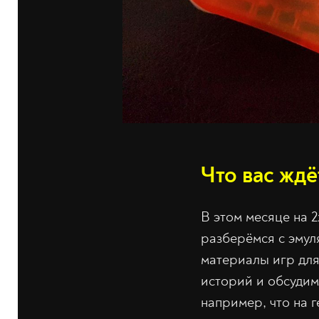
Что вас ждё
В этом месяце на 
разберёмся с эму
материалы игр дл
историй и обсудим,
например, что на 