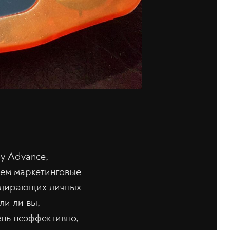
y Advance,
нем маркетинговые
здирающих личных
ли ли вы,
нь неэффективно,