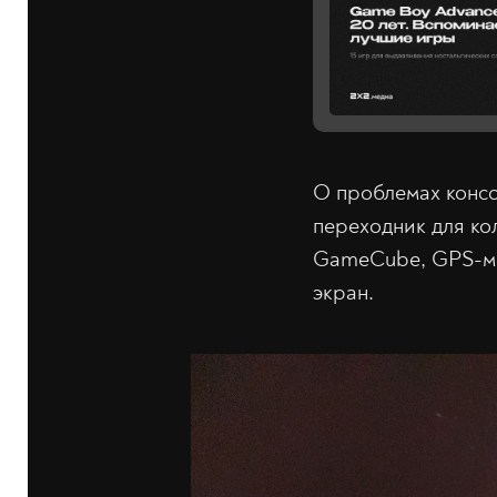
О проблемах консо
переходник для ко
GameCube, GPS-мо
экран.