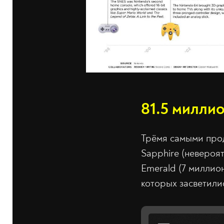
81.5 милли
Трёмя самыми про
Sapphire (невероят
Emerald (7 миллио
которых засветили