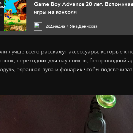
Game Boy Advance 20 лет. Вспомина
игры на консоли
2х2.медиа
Яна Денисова
ли лучше всего расскажут аксессуары, которые к н
лонок, переходник для наушников, беспроводной ад
дуль, экранная лупа и фонарик чтобы подсвечива