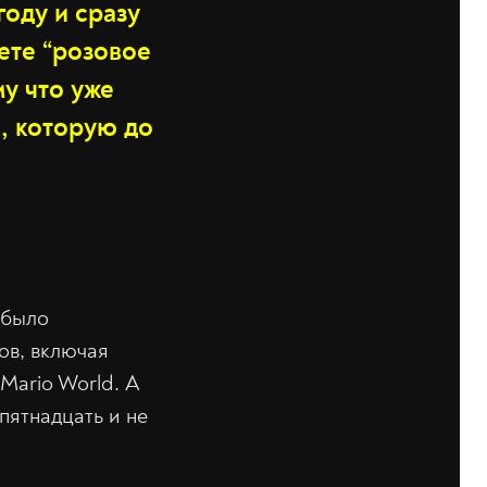
оду и сразу
ете “розовое
му что уже
, которую до
 было
ов, включая
 Mario World. А
пятнадцать и не