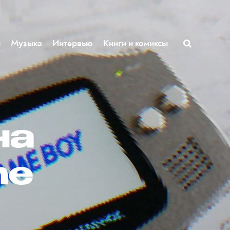
ы
Музыка
Интервью
Книги и комиксы
на
me