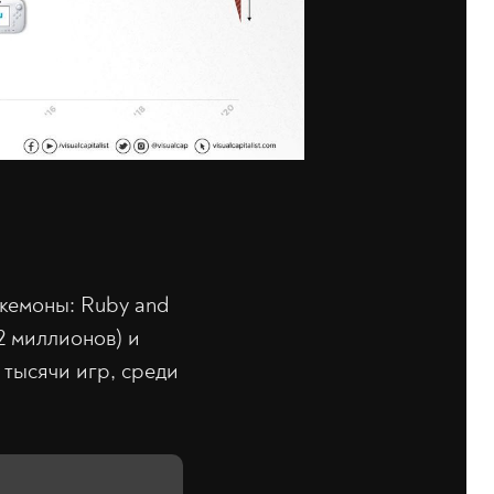
кемоны: Ruby and
2 миллионов) и
 тысячи игр, среди