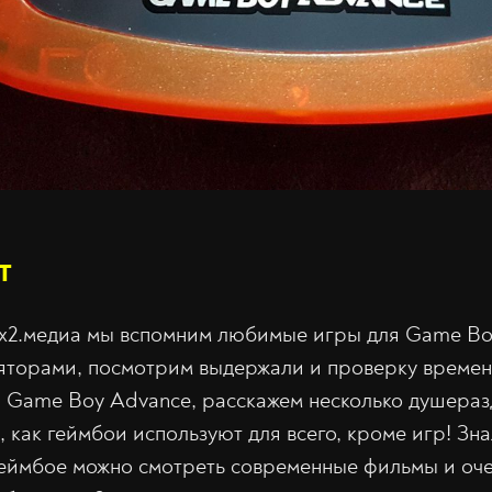
т
2х2.медиа мы вспомним любимые игры для Game Bo
ляторами, посмотрим выдержали и проверку време
я Game Boy Advance, расскажем несколько душера
 как геймбои используют для всего, кроме игр! Зна
геймбое можно смотреть современные фильмы и оче