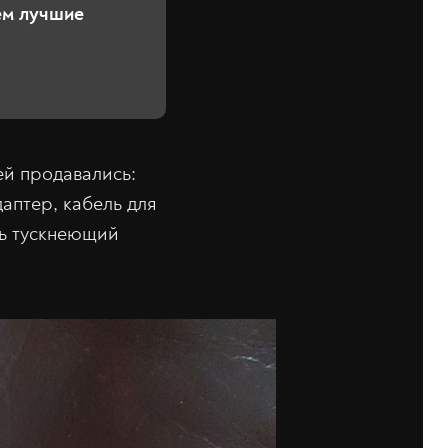
ем лучшие
ей продавались:
аптер, кабель для
ть тускнеющий