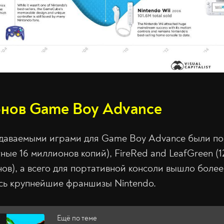
онов Game Boy Advance
даваемыми играми для Game Boy Advance были по
ные 16 миллионов копий), FireRed and LeafGreen (1
нов), а всего для портативной консоли вышло более
сь крупнейшие франшизы Nintendo.