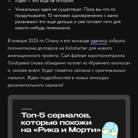
Идеи — это ещё не истории;
Уникальных идей не существует. Пока вы что-то
придумываете, 10 человек одновременно с вами
развивают это ещё дальше и уже готовят питч для
какого-нибудь телеканала.
В январе 2023-го Олану и его команде
удалось
собрать
полмиллиона долларов на Kickstarter для нового
анимационного проекта. Сай-файная короткометражка
Godspeed снова объединит коллег из «Крайнего космоса»
и, скорее всего, будет сюжетно связана с оригинальным
мультом. Ждём подробностей в новых эпизодах
документального сериала!