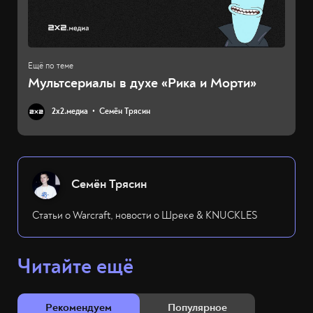
Мультсериалы в духе «Рика и Морти»
2х2.медиа
Семён Трясин
Семён Трясин
Статьи о Warcraft, новости о Шреке & KNUCKLES
Читайте ещё
Рекомендуем
Популярное