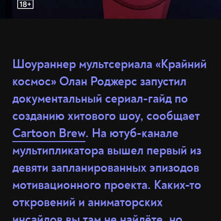
Шоураннер мультсериала «Крайний
космос» Олан Роджерс запустил
документальный сериал-гайд по
созданию хитового шоу, сообщает
Cartoon Brew
. На ютуб-канале
мультипликатора вышел первый из
девяти запланированных эпизодов
мотивационного проекта. Каких-то
откровений и аниматорских
инсайдов вы там не найдёте, но