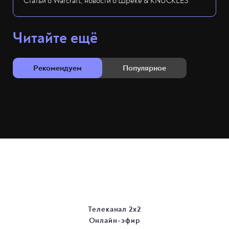
Статьи о Warcraft, новости о Шреке & KNUCKLES
Читайте ещё
Рекомендуем
Популярное
Телеканал 2х2
Онлайн-эфир