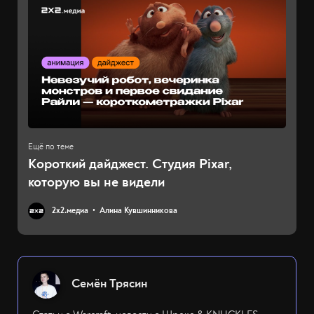
Короткий дайджест. Студия Pixar,
которую вы не видели
2х2.медиа
Алина Кувшинникова
Семён Трясин