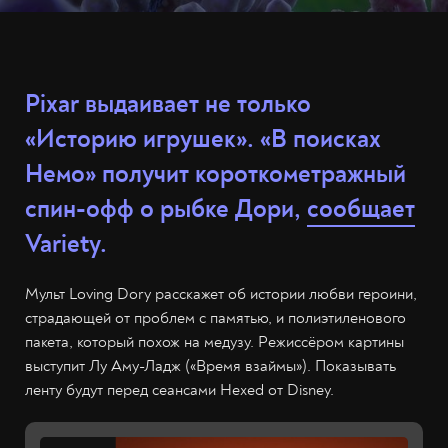
Pixar выдаивает не только
«Историю игрушек». «В поисках
Немо» получит короткометражный
спин-офф о рыбке Дори,
сообщает
Variety.
Мульт Loving Dory расскажет об истории любви героини,
страдающей от проблем с памятью, и полиэтиленового
пакета, который похож на медузу. Режиссёром картины
выступит Лу Аму-Ладж («Время взаймы»). Показывать
ленту будут перед сеансами Hexed от Disney.