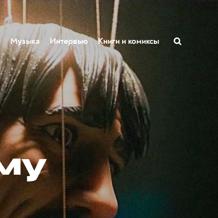
ы
Музыка
Интервью
Книги и комиксы
ему