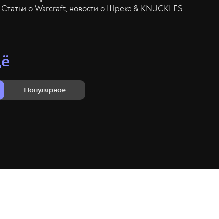
Статьи о Warcraft, новости о Шреке & KNUCKLES
щё
Популярное