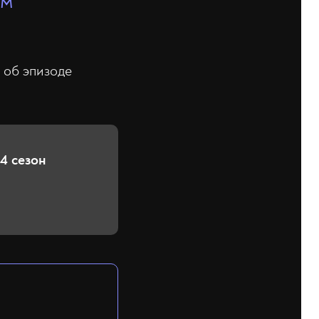
ом
 об эпизоде
 4 сезон