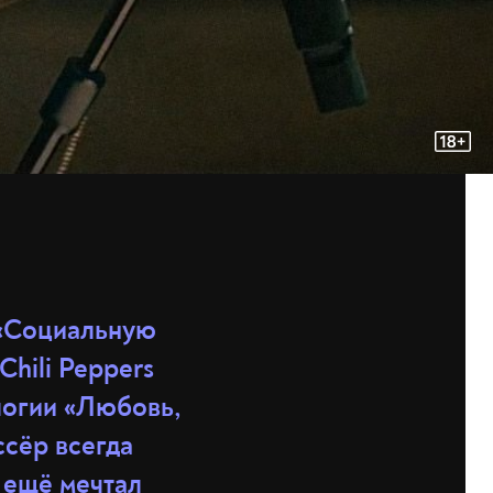
 «Социальную
Chili Peppers
логии «Любовь,
ссёр всегда
 ещё мечтал