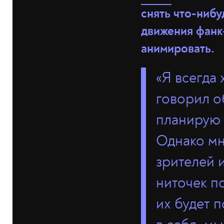
снять что-ниб
движения фанк
анимировать.
«Я всегда 
говорил о
планирую 
Однако мн
зрителей и
ниточек п
их будет 