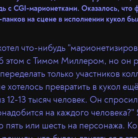
удь с CGI-марионетками. Оказалось, что
-панков на сцене в исполнении кукол бы
хотел что-нибудь "марионетизирова
б этом с Тимом Миллером, но он р
переделать только участников кол
е хотелось превратить в кукол ещё
з 12-13 тысяч человек. Он спросил
онадобится на каждого человека?" 
по пять или шесть на персонажа. К