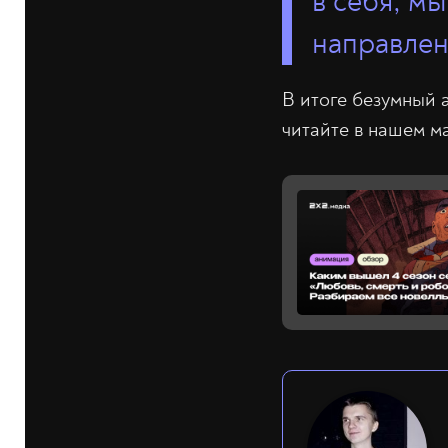
в себя, мы
направлен
В итоге безумный 
читайте в нашем м