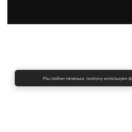
Мы любим печеньки, поэтому используем фа
Те