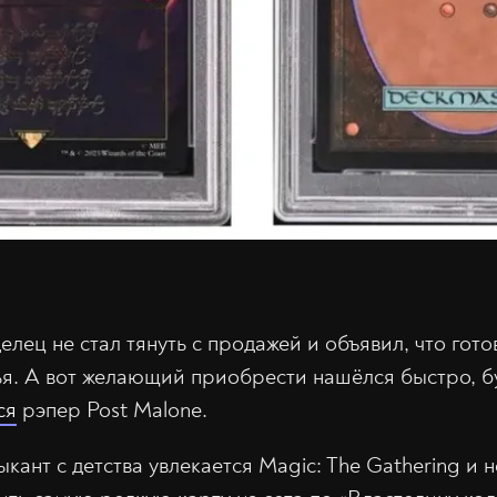
елец не стал тянуть с продажей и объявил, что гото
я. А вот желающий приобрести нашёлся быстро, бу
ся
рэпер Post Malone.
ыкант с детства увлекается Magic: The Gathering и н