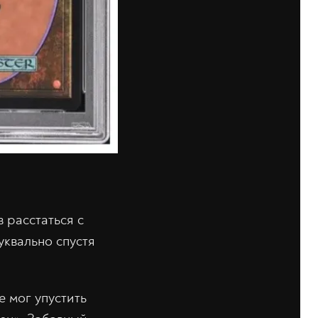
в расстаться с
квально спустя
е мог упустить