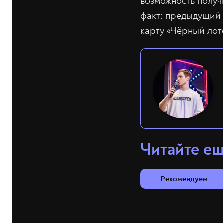
возможность получ
факт: предыдущий 
карту «Чёрный лот
Читайте е
Рекомендуем