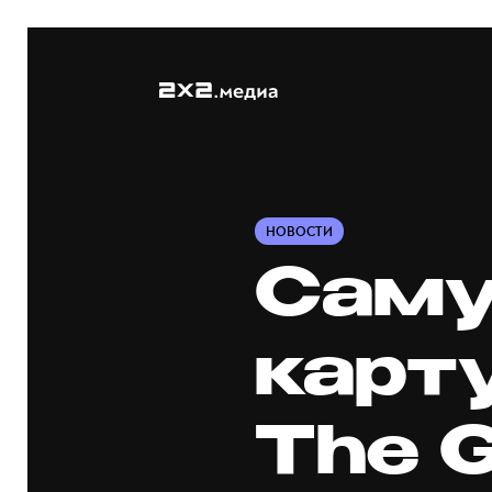
НОВОСТИ
Саму
карту
The G