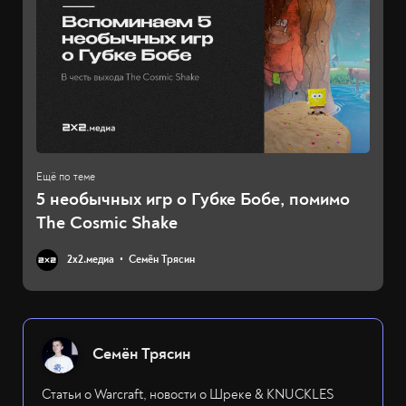
5 необычных игр о Губке Бобе, помимо
The Cosmic Shake
2х2.медиа
Семён Трясин
Семён Трясин
Статьи о Warcraft, новости о Шреке & KNUCKLES