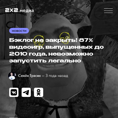
НОВОСТИ
Бэклог не закрыть! 87%
видеоигр, выпущенных до
2010 года, невозможно
запустить легально
— 3 года назад
Семён Трясин