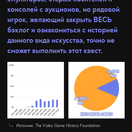
консолей с аукционов, но рядовой
игрок, желающий закрыть ВЕСЬ
бэклог и ознакомиться с историей
данного вида искусства, точно не
сможет выполнить этот квест.
Источник: The Video Game History Foundation