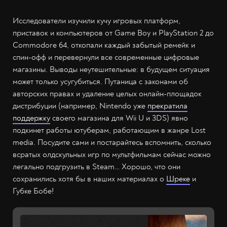
Исследователи изучили кучу игровых платформ,
приставок и компьютеров от Game Boy и PlayStation 2 до
Commodore 64, откопали каждый забытый ремейк и
спин-офф и перевернули все современные цифровые
магазины. Выводы неутешительные: в будущем ситуация
может только усугубиться. Путаница с законами об
авторских правах и удаление целых онлайн-площадок
дистрибуции (например, Nintendo уже
прекратила
поддержку
своего магазина для Wii U и 3DS) явно
подкинет работы ютуберам, работающим в жанре Lost
media. Посудите сами и постарайтесь вспомнить, сколько
всратых олдскульных игр по мультфильмам сейчас можно
легально подгрузить в Steam… Хорошо, что они
сохранились хотя бы в наших материалах о
Шреке
и
Губке Бобе!