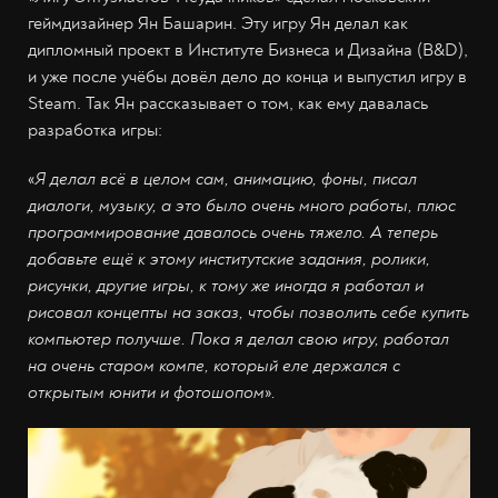
геймдизайнер Ян Башарин. Эту игру Ян делал как
дипломный проект в Институте Бизнеса и Дизайна (B&D),
и уже после учёбы довёл дело до конца и выпустил игру в
Steam. Так Ян рассказывает о том, как ему давалась
разработка игры:
«
Я делал всё в целом сам, анимацию, фоны, писал
диалоги, музыку, а это было очень много работы, плюс
программирование давалось очень тяжело. А теперь
добавьте ещё к этому институтские задания, ролики,
рисунки, другие игры, к тому же иногда я работал и
рисовал концепты на заказ, чтобы позволить себе купить
компьютер получше. Пока я делал свою игру, работал
на очень старом компе, который еле держался с
открытым юнити и фотошопом
»
.