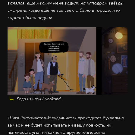
валялся, ещё мелким меня водили на ипподром звёзды
смотреть, когда ещё не так светло было в городе, и их
хорошо было видно
»
.
Кадр из игры / yookond
«Лига Энтузиастов-Неудачников» проходится буквально
за час и не будет испытывать ни вашу ловкость, ни
пытливость ума, ни какие-то другие геймерские