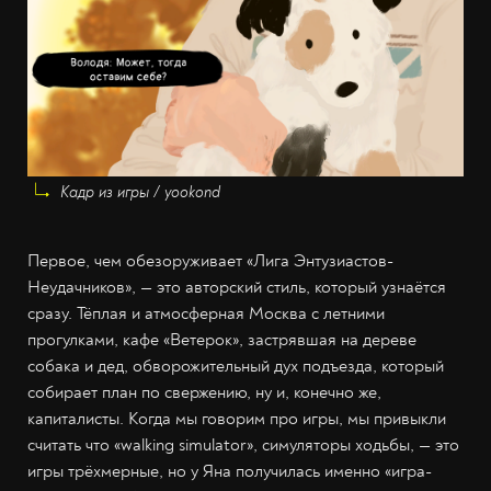
Кадр из игры / yookond
Первое, чем обезоруживает «Лига Энтузиастов-
Неудачников», — это авторский стиль, который узнаётся
сразу. Тёплая и атмосферная Москва с летними
прогулками, кафе «Ветерок», застрявшая на дереве
собака и дед, обворожительный дух подъезда, который
собирает план по свержению, ну и, конечно же,
капиталисты. Когда мы говорим про игры, мы привыкли
считать что «walking simulator», симуляторы ходьбы, — это
игры трёхмерные, но у Яна получилась именно «игра-