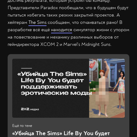
достичь результата, который устроил бы команду.
Представители Paradox пообещали, что в будущем будут
пытаться избегать таких резких закрытий проектов. А
хейтерам
The Sims
сообщаем, что отчаиваться рано! В
разработке всё ещё
находится
симулятор жизни с упором
на повествование и механику различных выборов от
геймдиректора XCOM 2 и Marvel's Midnight Suns.
«Убийца The Sims» Life By You будет