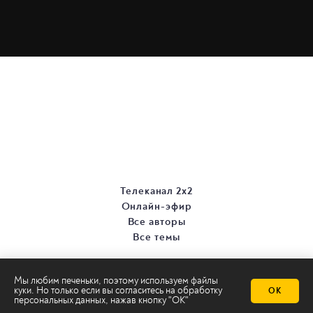
Телеканал 2х2
Онлайн-эфир
Все авторы
Все темы
Мы любим печеньки, поэтому используем файлы
куки. Но только если вы согласитесь на
обработку
ОК
персональных данных
, нажав кнопку "ОК"