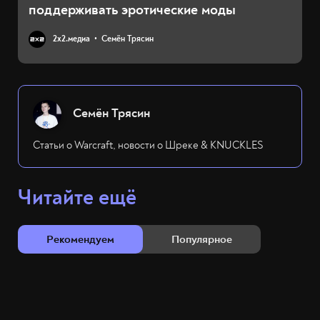
поддерживать эротические моды
2х2.медиа
Семён Трясин
Семён Трясин
Статьи о Warcraft, новости о Шреке & KNUCKLES
Читайте ещё
Рекомендуем
Популярное