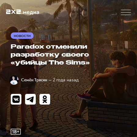
НОВОСТИ
Paradox отменили
разработку своего
«убийцы The Sims»
— 2 года назад
Семён Трясин