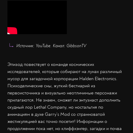
Источник: YouTube. Канал: GibbsonTV
Эпизод повествует о команде космических
исследователей, которые собирают на лунах различный
мусор для загадочной корпорации Halden Electronics.
Психоделические сны, жуткий бестиарий из
первоисточника и визуально неотличимые персонажи
прилагаются. Не знаем, сможет ли энтузиаст дополнить
скудный лор Lethal Company, но ностальгия по
анимациям в духе Garry’s Mod со странноватой
жестикуляцией вас точно посетит! Информации о
продолжении пока нет, но клиффхэнгер, загадки и почва