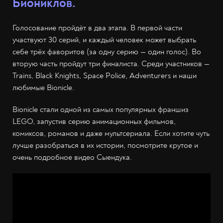
Биониклов.
Голосование пройдёт в два этапа. В первой части
участвуют 30 серий, и каждый человек может выбрать
себе трёх фаворитов (за одну серию — один голос). Во
вторую часть пройдут три финалиста. Среди участников —
Trains, Black Knights, Space Police, Adventurers и наши
любимые Bionicle.
Bionicle стали одной из самых популярных франшиз
LEGO, запустив серию анимационных фильмов,
комиксов, романов и даже мультсериала. Если хотите чуть
лучше разобраться в их истории, посмотрите крутое и
очень подробное видео Сыендука.