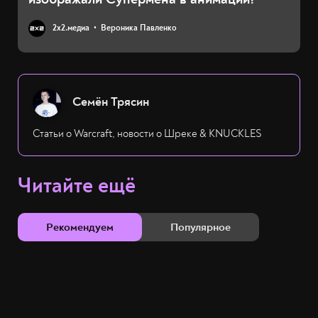
2х2.медиа
Вероника Павленко
Семён Трясин
Статьи о Warcraft, новости о Шреке & KNUCKLES
Читайте ещё
Рекомендуем
Популярное