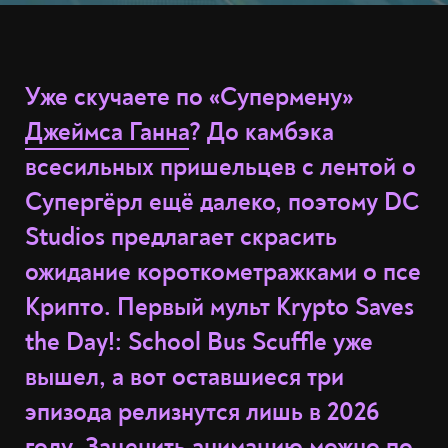
Уже скучаете по «Супермену»
Джеймса Ганна
? До камбэка
всесильных пришельцев с лентой о
Супергёрл ещё далеко, поэтому DC
Studios предлагает скрасить
ожидание короткометражками о псе
Крипто. Первый мульт Krypto Saves
the Day!: School Bus Scuffle уже
вышел, а вот оставшиеся три
эпизода релизнутся лишь в 2026
году. Заценить анимацию можно по