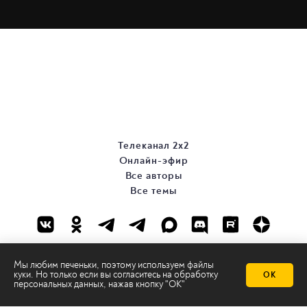
Телеканал 2х2
Онлайн-эфир
Все авторы
Все темы
Мы любим печеньки, поэтому используем файлы
куки. Но только если вы согласитесь на
обработку
ОК
персональных данных
, нажав кнопку "ОК"
© ООО «ТРК «2Х2», 2026