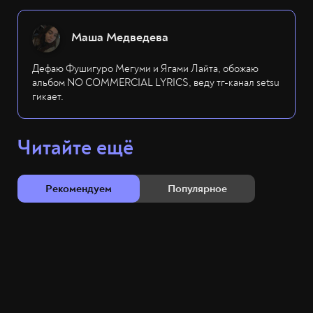
Маша Медведева
Дефаю Фушигуро Мегуми и Ягами Лайта, обожаю
альбом NO COMMERCIAL LYRICS, веду тг-канал setsu
гикает.
Читайте ещё
Рекомендуем
Популярное