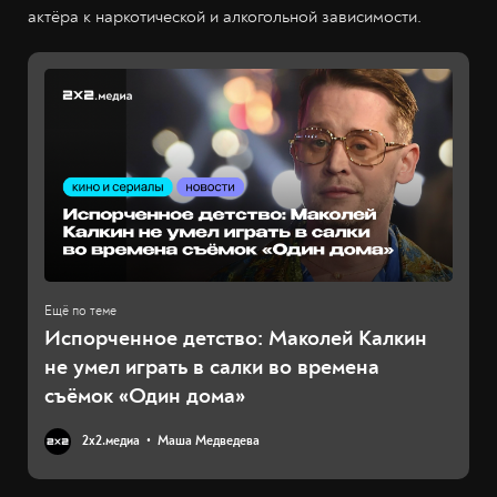
актёра к наркотической и алкогольной зависимости.
Испорченное детство: Маколей Калкин
не умел играть в салки во времена
съёмок «Один дома»
2х2.медиа
Маша Медведева