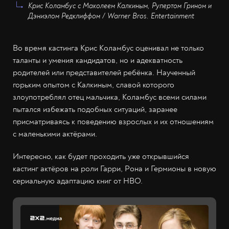
Крис Коламбус с Маколеем Калкиным, Рупертом Грином и
Дэниэлом Редклиффом / Warner Bros. Entertainment
Во время кастинга Крис Коламбус оценивал не только
таланты и умения кандидатов, но и адекватность
родителей или представителей ребёнка. Наученный
горьким опытом с Калкиным, славой которого
злоупотреблял отец мальчика, Коламбус всеми силами
пытался избежать подобных ситуаций, заранее
присматриваясь к поведению взрослых и их отношениям
с маленькими актёрами.
Интересно, как будет проходить уже открывшийся
кастинг актёров на роли Гарри, Рона и Гермионы в новую
сериальную адаптацию книг от НВО.