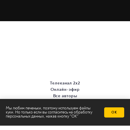
Телеканал 2х2
Онлайн-эфир
Все авторы
Все темы
Мы любим печеньки, поэтому используем файлы
куки. Но только если вы согласитесь на
обработку
ОК
персональных данных
, нажав кнопку "ОК"