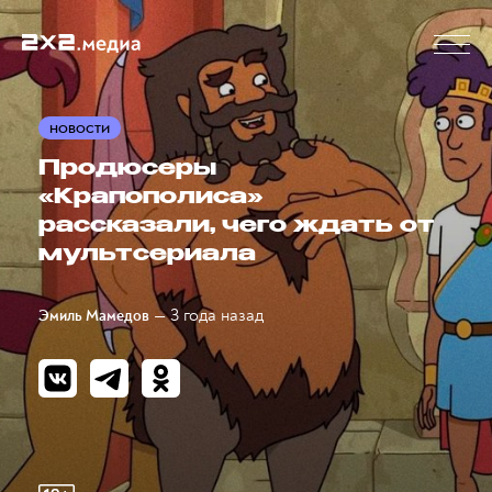
НОВОСТИ
Продюсеры
«Крапополиса»
рассказали, чего ждать от
мультсериала
— 3 года назад
Эмиль Мамедов