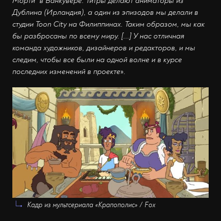
Морти" в Ванкувере. Титры делают аниматоры из
Дублина (Ирландия), а один из эпизодов мы делали в
студии Toon City на Филиппинах. Таким образом, мы как
бы разбросаны по всему миру. [...] У нас отличная
команда художников, дизайнеров и редакторов, и мы
следим, чтобы все были на одной волне и в курсе
последних изменений в проекте
».
Кадр из мультсериала «Крапополис» / Fox