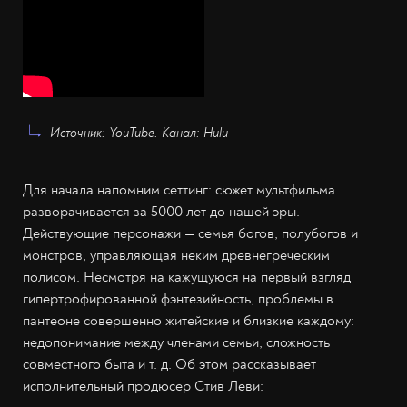
Источник: YouTube. Канал: Hulu
Для начала напомним сеттинг: сюжет мультфильма
разворачивается за 5000 лет до нашей эры.
Действующие персонажи — семья богов, полубогов и
монстров, управляющая неким древнегреческим
полисом. Несмотря на кажущуюся на первый взгляд
гипертрофированной фэнтезийность, проблемы в
пантеоне совершенно житейские и близкие каждому:
недопонимание между членами семьи, сложность
совместного быта и т. д. Об этом рассказывает
исполнительный продюсер Стив Леви: