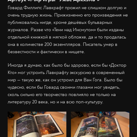
Говард Филлипс Лавкрафт прожил не слишком долгую и
очень трудную жизнь. Прижизненно его произведения не
публиковались нигде, кроме дешёвых бульварных
журналов. Разве что «Тени над Инсмутом» были изданы
отдельной книжкой в мягкой обложке, да и то продалась
она в количестве 200 экземпляров. Писатель умер в
безвестности и фактически в нищете.
Иногда я думаю, как было бы здорово, если бы «Доктор
Кто» мог устроить Лавкрафту экскурсию в современный
мир — такую же, как он устроил для Ван Гога. Было бы
чудесно, если бы Говард своими глазами мог увидеть,
сколь сильно его творчество повлияло не только на
литературу 20 века, но и на всю поп-культуру.