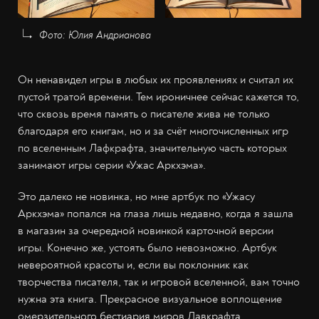
Фото: Юлия Андрианова
Он ненавидел игры в любых их проявлениях и считал их
пустой тратой времени. Тем ироничнее сейчас кажется то,
что сквозь время память о писателе жива не только
благодаря его книгам, но и за счёт многочисленных игр
по вселенным Лафкрафта, значительную часть которых
занимают игры серии «Ужас Аркхэма».
Это далеко не новинка, но мне артбук по «Ужасу
Аркхэма» попался на глаза лишь недавно, когда я зашла
в магазин за очередной новинкой карточной версии
игры. Конечно же, устоять было невозможно. Артбук
невероятной красоты и, если вы поклонник как
творчества писателя, так и игровой вселенной, вам точно
нужна эта книга. Прекрасное визуальное воплощение
омерзительного бестиария миров Лавкрафта.