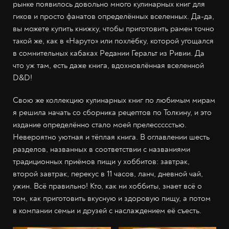
рынке появилось довольно много кулинарных книг для
гиков и просто фанатов определённых вселенных. Да-да,
вы можете купить книжку, чтобы приготовить рамен точно
такой же, как в «Наруто» или похлёбку, которой угощался
в сомнительных кабаках Редании Геральт из Ривии. Да
что уж там, есть даже книга, вдохновлённая вселенной
D&D!
Свою же коллекцию кулинарных книг по любимым мирам
я решила начать со сборника рецептов по Толкину, и это
издание определённо стало моей прелессссстью.
Невероятно уютная и тёплая книга. В оглавлении шесть
разделов, названных в соответствии с названиями
традиционных приёмов пищи у хоббитов: завтрак,
второй завтрак, перекус в 11 часов, ланч, дневной чай,
ужин. Всё правильно! Кто, как ни хоббиты, знает всё о
том, как приготовить вкусную и здоровую пищу, а потом
в компании семьи и друзей с наслаждением её съесть.