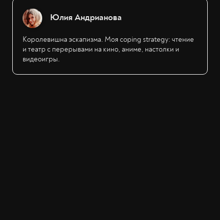
Юлия Андрианова
Королевишна эскапизма. Моя coping strategy: чтение
и театр с перерывами на кино, аниме, настолки и
видеоигры.