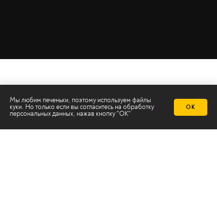
Мы любим печеньки, поэтому используем файлы
куки. Но только если вы согласитесь на
обработку
ОК
персональных данных
, нажав кнопку "ОК"