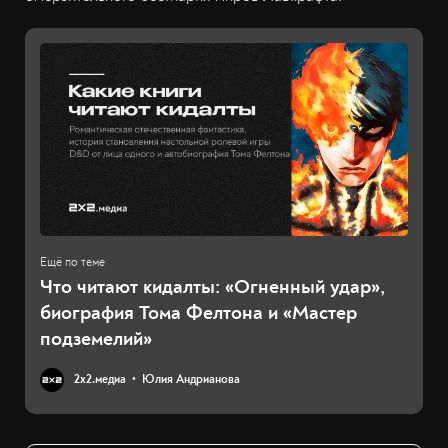
Что читают кидалты: «Огненный удар»,
биография Тома Фелтона и «Мастер
подземелий»
2х2.медиа
Юлия Андрианова