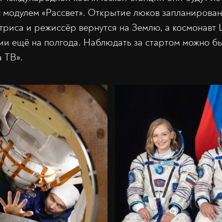
с модулем «Рассвет». Открытие люков запланирован
актриса и режиссёр вернутся на Землю, а космонав
ции ещё на полгода. Наблюдать за стартом можно 
 ТВ».