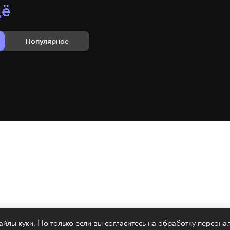
щё
Популярное
йлы куки. Но только если вы согласитесь на
обработку персона