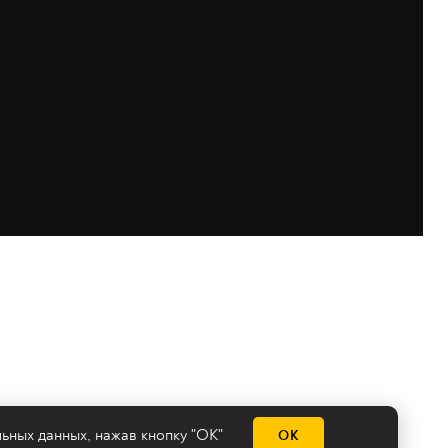
льных данных
, нажав кнопку "ОК"
ОК