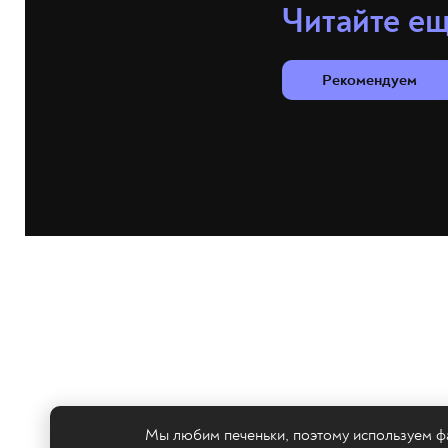
Читайте е
Рекомендуем
Мы любим печеньки, поэтому используем фа