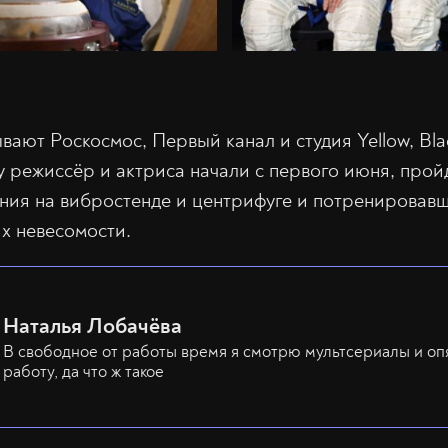
ают Роскосмос, Первый канал и студия Yellow, Bla
ту режиссёр и актриса начали с первого июня, пр
ания на вибростенде и центрифуге и потренировавш
ях невесомости.
Наталья Лобачёва
В свободное от работы время я смотрю мультсериалы и оп
работу, да что ж такое