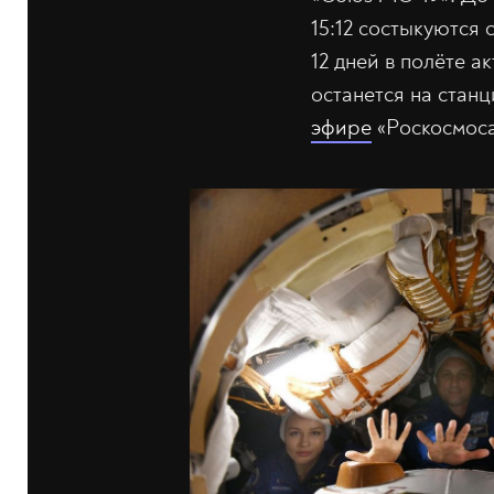
15:12 состыкуются 
12 дней в полёте 
останется на стан
эфире
«Роскосмоса