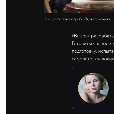
Фото: пресс-служба Первого канала
«Вызов» разрабатыв
Готовиться к полё
подготовку, испыт
самолёте в услови