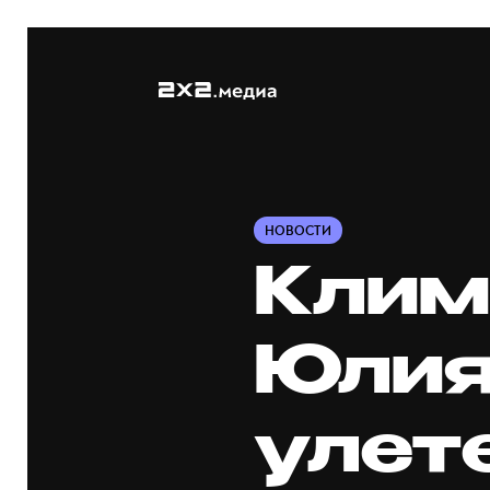
НОВОСТИ
Клим
Юлия
улет