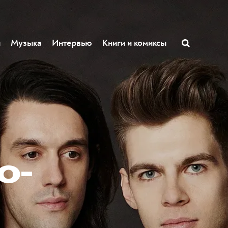
ы
Музыка
Интервью
Книги и комиксы
ю-