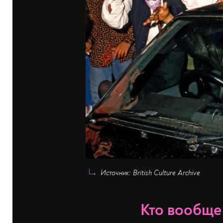
Источник: British Culture Archive
Кто вообще