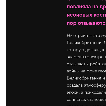
повлияла на др
неоновых кост
пор отзываютс
Нью-рейв — это му
Великобритании. О
которую делали, к 
элементы электрон
отсылает к рейв-к
войны на фоне гео
Великобритания и 
создала атмосферу
эпохи, а психодел
единства, становил