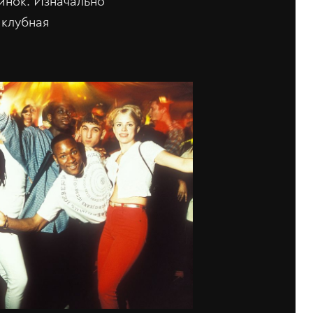
инок. Изначально
 клубная