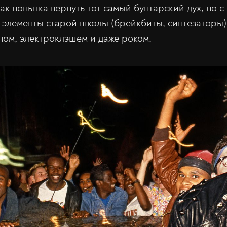
ак попытка вернуть тот самый бунтарский дух, но 
л элементы старой школы (брейкбиты, синтезаторы)
пом, электроклэшем и даже роком.