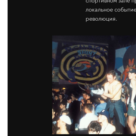
спортивном зале п
локальное событие
революция.