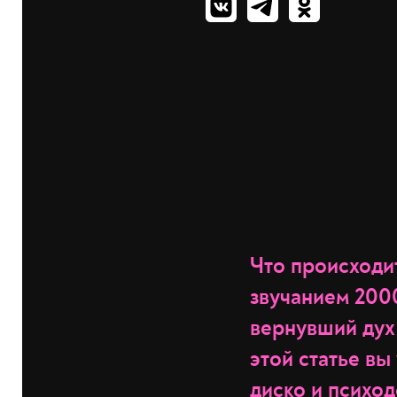
Что происходит
звучанием 200
вернувший дух
этой статье вы
диско и психод