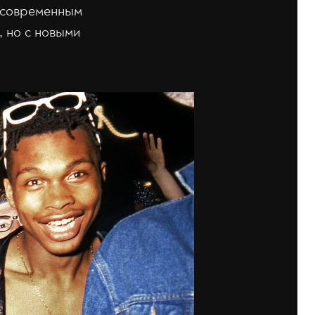
с современным
, но с новыми