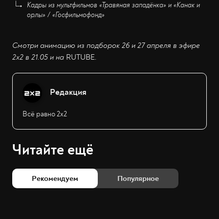
Кадры из мультфильмов «Травяная западёнка» и «Канак и
орлы» / «Госфильмофонд»
Смотри анимацию из подборок 26 и 27 апреля в эфире
2х2 в 21.05 и на
RUTUBE
.
Редакция
Всё равно 2х2
Читайте ещё
Рекомендуем
Популярное