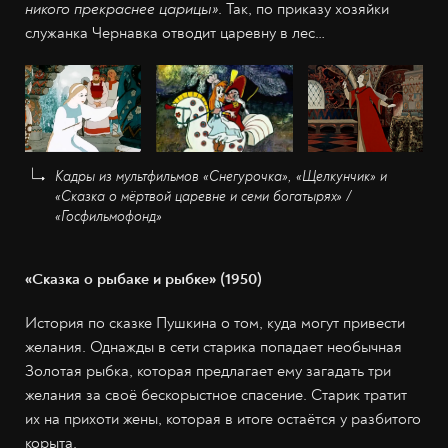
никого прекраснее царицы»
. Так, по приказу хозяйки
служанка Чернавка отводит царевну в лес…
Кадры из мультфильмов «Снегурочка», «Щелкунчик» и
«Сказка о мёртвой царевне и семи богатырях» /
«Госфильмофонд»
«Сказка о рыбаке и рыбке» (1950)
История по сказке Пушкина о том, куда могут привести
желания. Однажды в сети старика попадает необычная
Золотая рыбка, которая предлагает ему загадать три
желания за своё бескорыстное спасение. Старик тратит
их на прихоти жены, которая в итоге остаётся у разбитого
корыта.