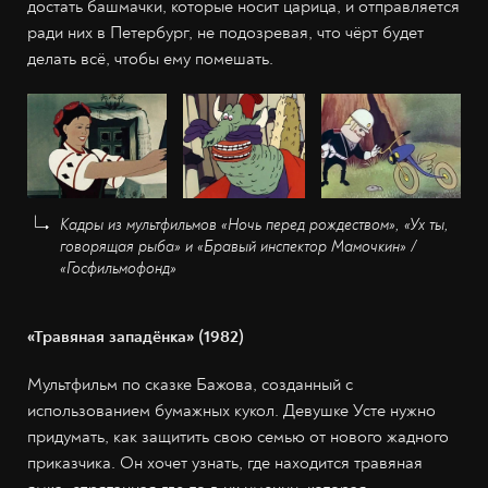
достать башмачки, которые носит царица, и отправляется
ради них в Петербург, не подозревая, что чёрт будет
делать всё, чтобы ему помешать.
Кадры из мультфильмов «Ночь перед рождеством», «Ух ты,
говорящая ры
ба» и «Бравый инспектор Мамочкин» /
«Госфильмофонд»
«Травяная западёнка» (1982)
Мультфильм по сказке Бажова, созданный с
использованием бумажных кукол. Девушке Усте нужно
придумать, как защитить свою семью от нового жадного
приказчика. Он хочет узнать, где находится травяная