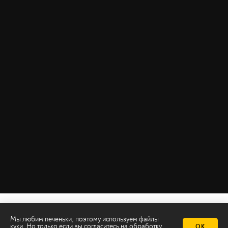
Мы любим печеньки, поэтому используем файлы
куки. Но только если вы согласитесь на
обработку
ОК