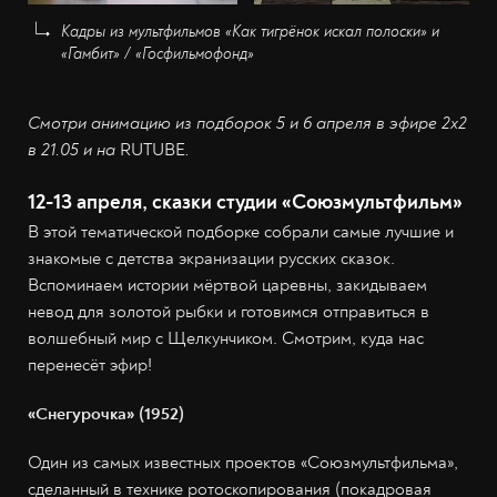
Кадры из мультфильмов «Как тигрёнок искал полоски» и
«Гамбит» / «Госфильмофонд»
Смотри анимацию из подборок 5 и 6 апреля в эфире 2х2
в 21.05 и на
RUTUBE
.
12-13 апреля, сказки студии «Союзмультфильм»
В этой тематической подборке собрали самые лучшие и
знакомые с детства экранизации русских сказок.
Вспоминаем истории мёртвой царевны, закидываем
невод для золотой рыбки и готовимся отправиться в
волшебный мир с Щелкунчиком. Смотрим, куда нас
перенесёт эфир!
«Снегурочка» (1952)
Один из самых известных проектов «Союзмультфильма»,
сделанный в технике ротоскопирования (покадровая