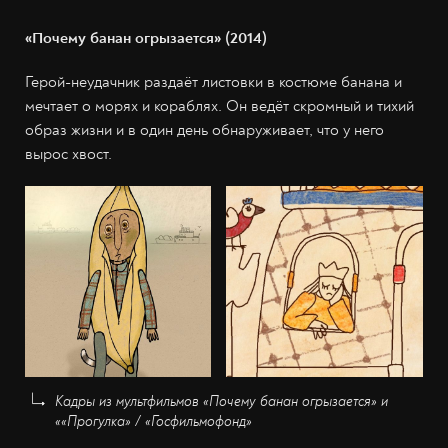
«Почему банан огрызается» (2014)
Герой-неудачник раздаёт листовки в костюме банана и
мечтает о морях и кораблях. Он ведёт скромный и тихий
образ жизни и в один день обнаруживает, что у него
вырос хвост.
Кадры из мультфильмов «Почему банан огрызается» и
««Прогулка» / «Госфильмофонд»