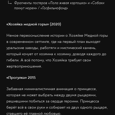
Фрагменты постеров «Лола живая картошка» и «Собаки
пахнут морем» / «Госфильмофонд»
«Хозяйка медной горы» (2020)
Немое переосмысление истории о Хозяйке Медной горы
в современном сеттинге, где на первый план выходят
уральские заводы, работяги и мистический камень,
который кочует от хозяина к хозяину, доводя каждого до
гибели. А всё потому, что Хозяйка требует свои
жертвоприношения.
«Прогулка» 2015
Забавная минималистичная анимация о принцессе,
которая не может выбрать между двумя рыцарями,
решившими побиться за сердце героини. Принцесса
берёт всё в свои руки и собирает из двух одного рыцаря,
ставшего её главной любовью.