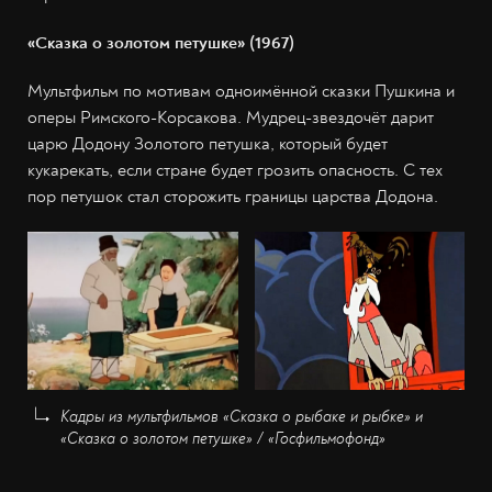
«Сказка о золотом петушке» (1967)
Мультфильм по мотивам одноимённой сказки Пушкина и
оперы Римского-Корсакова. Мудрец-звездочёт дарит
царю Додону Золотого петушка, который будет
кукарекать, если стране будет грозить опасность. С тех
пор петушок стал сторожить границы царства Додона.
Кадры из мультфильмов «Сказка о рыбаке и рыбке» и
«Сказка о золотом петушке» / «Госфильмофонд»