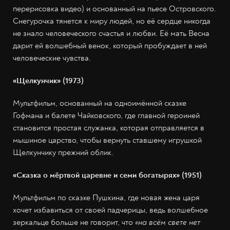
перерисовка видео) и основанный на пьесе Островского.
Снегурочка тянется к миру людей, но её сердце никогда
не знало человеческого счастья и любви. Её мать Весна
дарит ей волшебный венок, который пробуждает в ней
человеческие чувства.
«Щелкунчик» (1973)
Мультфильм, основанный на одноимённой сказке
Гофмана и балете Чайковского, где главной героиней
становится простая служанка, которая отправляется в
мышиное царство, чтобы вернуть ставшему игрушкой
Щелкунчику прежний облик.
«Сказка о мёртвой царевне и семи богатырях» (1951)
Мультфильм по сказке Пушкина, где новая жена царя
хочет избавиться от своей падчерицы, ведь волшебное
зеркальце больше не говорит, что
«на всём свете нет