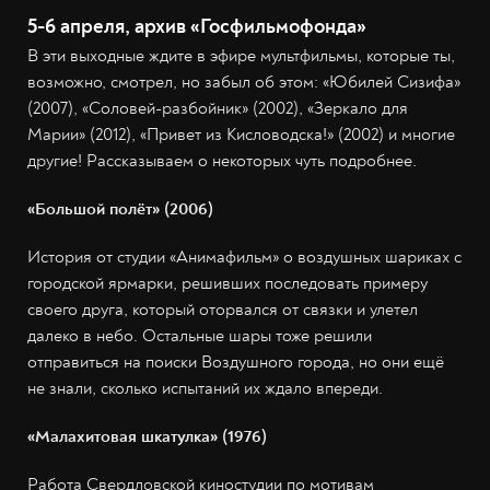
5-6 апреля, архив «Госфильмофонда»
В эти выходные ждите в эфире мультфильмы, которые ты,
возможно, смотрел, но забыл об этом: «Юбилей Сизифа»
(2007), «Соловей-разбойник» (2002), «Зеркало для
Марии» (2012), «Привет из Кисловодска!» (2002) и многие
другие! Рассказываем о некоторых чуть подробнее.
«Большой полёт» (2006)
История от студии «Анимафильм» о воздушных шариках с
городской ярмарки, решивших последовать примеру
своего друга, который оторвался от связки и улетел
далеко в небо. Остальные шары тоже решили
отправиться на поиски Воздушного города, но они ещё
не знали, сколько испытаний их ждало впереди.
«Малахитовая шкатулка» (1976)
Работа Свердловской киностудии по мотивам