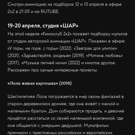
Смотри анимацию из подборок 12 и 13 апреля в эфире
2х2 в 21.05 и на
RUTUBE
.
19-20 апреля, студия «ШАР»
На этой неделе «Киноклуб 2х2» покажет подборку мультов
от студии авторской анимации «ШАР». Покажем в эфире:
«У горы, на горе, с горы» (2022), «Завтрак для улиток»
(2021), «Здравствуйте, родные» (2019), «Митина любовь»
(2017), «Музыка летней ночи» (2022) и многое другое.
Расскажем про самые интересные проекты.
«Лола живая картошка» (2018)
Шестилетняя Лола погружается в мир своих фантазий в
старом деревенском домике, где она живёт с мамой и
маленьким братом. Дом собираются продать, и девочке
придётся расстаться со своей маленькой вселенной, где
она общается с умершим дедушкой. Мультфильм
прямиком с престижных российских и европейских