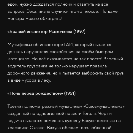
едой, нужно дождаться полночи и ответить на все
вопросы Ээха, иначе случится что-то плохое. Но даже
монстра можно обхитрить!
«Бравый инспектор Мамочкин» (1997)
Мультфильм об инспекторе ГАИ, который пытается
догнать нарушителя спокойствия на своём быстром
мотоцикле. Но всё оказывается не так просто! Злостный
водитель грузовика не только нарушает правила
дорожного движения, но и пытается выбросить свой груз
в виде мусора в лесу.
«Ночь перед рождеством» (1951)
Третий полнометражный мультфильм «Союзмультфильма»,
созданный по одноимённой повести Гоголя. Чёрт и
ведьма пытаются помешать кузнецу Вакуле жениться на
красавице Оксане. Вакула обещает возлюбленной