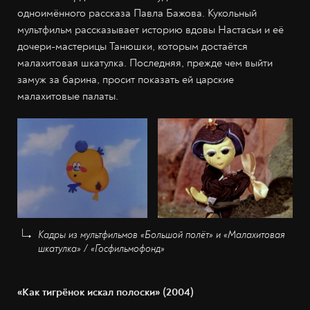
одноимённого рассказа Павла Бажова. Кукольный
мультфильм рассказывает историю вдовы Настасьи и её
дочери-мастерицы Танюшки, которым достаётся
малахитовая шкатулка. Последняя, прежде чем выйти
замуж за барина, просит показать ей царские
малахитовые палаты.
Кадры из мультфильмов «Большой полёт» и «Малахитовая
шкатулка» / «Госфильмофонд»
«Как тигрёнок искал полоски» (2004)