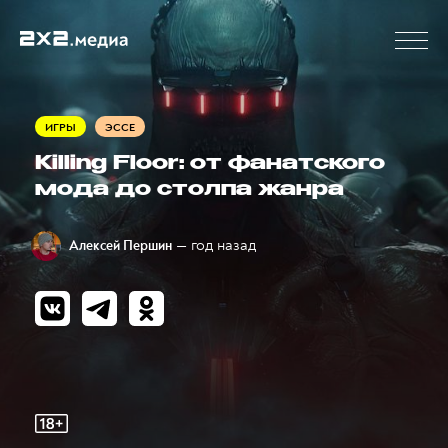
ИГРЫ
ЭССЕ
Killing Floor: от фанатского
мода до столпа жанра
— год назад
Алексей Першин