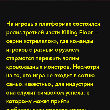
На игровых платформах состоялся
релиз третьей части Killing Floor —
серии «стрелялок», где команды
игроков с разным оружием
стараются пережить волны
кровожадных монстров. Несмотря
на то, что игра не входит в сотню
самых известных, для индустрии
она служит символом успеха, к
которому может прийти
любительская поделка группы