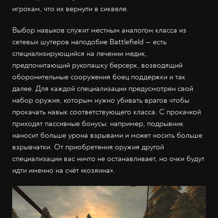
игрокам, что их вернули в сиквеле.
Выбор навыков служит местным аналогом класса из
сетевых шутеров наподобие Battlefield — есть
специализирующийся на лечении медик,
предпочитающий рукопашку берсерк, возводящий
оборонительные сооружения боец поддержки и так
далее. Для каждой специализации предусмотрен свой
набор оружия, которым нужно убивать врагов чтобы
прокачать навык соответствующего класса. С прокачкой
приходят пассивные бонусы: например, подрывник
наносит больше урона взрывами и может носить больше
взрывчатки. От приобретения оружия другой
специализации вас ничто не останавливает, но очки будут
идти именно на счёт «хозяина».