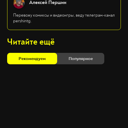
Алексей Першин
Перевожу комиксы и видеоигры, веду телеграм-канал
pershintg.
Читайте ещё
Рекомендуем
Популярное