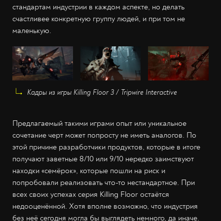
стандартам индустрии в каждом аспекте, но делать
счастливее конкретную группу людей, и при том не
маленькую.
Кадры из игры Killing Floor 3 / Tripwire Interactive
Предлагаемый такими играми опыт или уникальное
сочетание черт может попросту не иметь аналогов. По
этой причине разработчики продуктов, которые в итоге
получают заветные 8/10 или 9/10 нередко заимствуют
находки «семёрок», которые пошли на риск и
попробовали реализовать что-то нестандартное. При
всех своих успехах серия Killing Floor остаётся
недооценённой. Хотя вполне возможно, что индустрия
без неё сегодня могла бы выглядеть немного, да иначе.