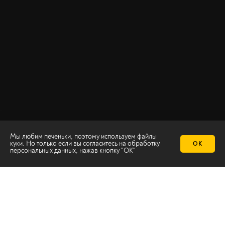
Мы любим печеньки, поэтому используем файлы
куки. Но только если вы согласитесь на
обработку
ОК
персональных данных
, нажав кнопку "ОК"