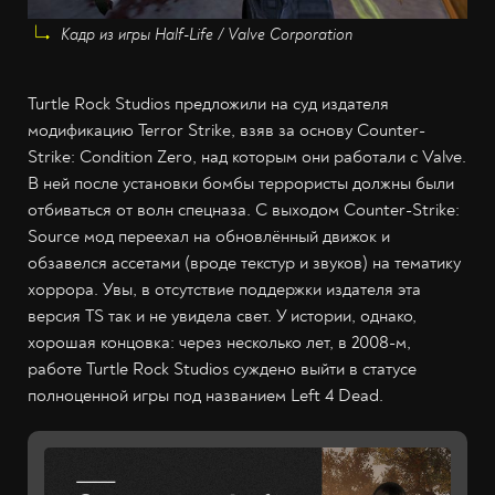
Кадр из игры Half-Life / Valve Corporation
Turtle Rock Studios предложили на суд издателя
модификацию Terror Strike, взяв за основу Counter-
Strike: Condition Zero, над которым они работали с Valve.
В ней после установки бомбы террористы должны были
отбиваться от волн спецназа. С выходом Counter-Strike:
Source мод переехал на обновлённый движок и
обзавелся ассетами (вроде текстур и звуков) на тематику
хоррора. Увы, в отсутствие поддержки издателя эта
версия TS так и не увидела свет. У истории, однако,
хорошая концовка: через несколько лет, в 2008-м,
работе Turtle Rock Studios суждено выйти в статусе
полноценной игры под названием Left 4 Dead.