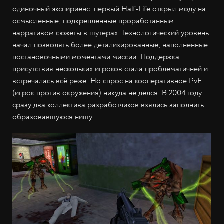
одиночный экспириенс: первый Half-Life открыл моду на
осмысленные, подкрепленные проработанным
нарративом сюжеты в шутерах. Технологический уровень
начал позволять более детализированные, наполненные
постановочными моментами миссии. Поддержка
присутствия нескольких игроков стала проблематичней и
встречалась всё реже. Но спрос на кооперативное PvE
(игрок против окружения) никуда не делся. В 2004 году
сразу два коллектива разработчиков взялись заполнить
образовавшуюся нишу.