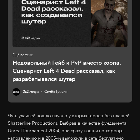
Недовольный Гейб и PvP вместо коопа.
Сценарист Left 4 Dead рассказал, как
разрабатывался шутер
2х2.медиа
Семён Трясин
Чуть удачней пошло начало у вторых героев без плащей:
Shatterline Productions. Выбрав в качестве фундамента
Unreal Tournament 2004, они сразу пошли по хоррор-
направлению и в 2005-м выложили в сеть бесплатную