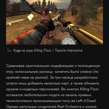
Кадр из игры Killing Floor / Tripwire Interactive
Сравнивая оригинальную модификацию и полноценную
игру, колоссальную разницу заметить было сложно (по
крайней мере на релизе). За три месяца разработчики
успели лишь добавить несколько карт, а также обновить
оружие и модельки персонажей. Во многом Killing Floor
оставался любительским модом из начала нулевых,
технологически проигрывающим тому же Left 4 Dead.
Однако репутации создателей Red Orchestra и низкой