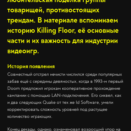
товарищей, противостоящих
трендам. В материале вспоминаем
историю Killing Floor, её основные
части и их важность для индустрии
видеоигр.
История появления
Совместный отстрел нечисти числился среди популярных
забав ещё с середины девяностых, когда в 1993-м первый
Doom предложил игрокам кооперативное прохождение
кампании с помощью LAN-подключения. Его сиквел, как
и два следующих Quake от тех же Id Software, умели
корректировать сложность уровней под растущее
количество играющих.
Конец декады, однако, ознаменовал возросший упор на