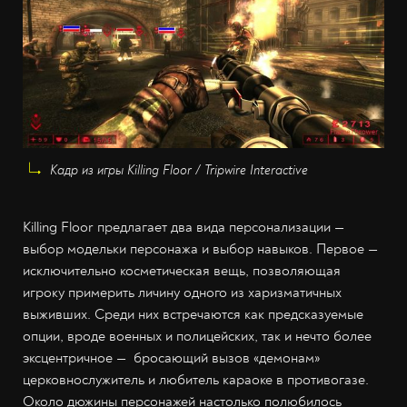
Кадр из игры Killing Floor / Tripwire Interactive
Killing Floor предлагает два вида персонализации —
выбор модельки персонажа и выбор навыков. Первое —
исключительно косметическая вещь, позволяющая
игроку примерить личину одного из харизматичных
выживших. Среди них встречаются как предсказуемые
опции, вроде военных и полицейских, так и нечто более
эксцентричное — бросающий вызов «демонам»
церковнослужитель и любитель караоке в противогазе.
Около дюжины персонажей настолько полюбилось