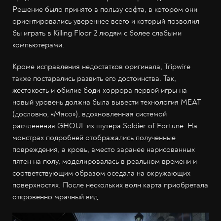
Решение было принято в пользу софта, в котором они
ориентировались увереннее всего и который позволил
бы играть в Killing Floor 2 людям с более слабыми
компьютерами.
Кроме исправления недостатков оригинала, Tripwire
также постарались развить его достоинства. Так,
жестокость и обилие боди-хоррора первой игры на
новый уровень должна была вывести технология MEAT
(дословно, «Мясо»), вдохновленная системой
расчленения GHOUL из шутера Soldier of Fortune. На
монстрах подробней отображались полученные
повреждения, а кровь, вместо заранее нарисованных
пятен на полу, моделировалась в реальном времени и
соответствующим образом оседала на окружающих
поверхностях. После нескольких волн карта приобретала
откровенно мрачный вид.