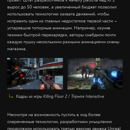
вырос до 50 человек, а увеличенный бюджет позволил
использовать технологию захвата движений, чтобы
исправить один из главных недостатков первой части —
устаревшие топорные анимации. Например, изучив
техники быстрой перезарядки, авторы снабдили почти
каждую пушку несколькими разными анимациями смены
магазина.
Кадры из игры Killing Floor 2 / Tripwire Interactive
Несмотря на возможность пустить в ход более
современные технологии, разработчики умышленно
продолжили использовать третью версию движка Unreal.