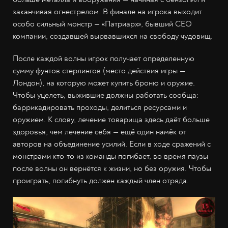
заканчивая огнестрелом. В финале на игрока выходит
особо сильный монстр — «Патриарх», бывший СЕО
компании, создавшей вырвавшихся на свободу чудовищ.
После каждой волны игрок получает определенную
сумму фунтов стерлингов (место действия игры —
Лондон), на которую может купить броню и оружие.
Чтобы уцелеть, выжившие должны работать сообща:
баррикадировать проходы, делиться ресурсами и
оружием. К слову, лечение товарища здесь даёт больше
здоровья, чем лечение себя — ещё один намёк от
авторов на объединение усилий. Если в ходе сражений с
монстрами кто-то из команды погибает, во время паузы
после волны он вернётся к жизни, но без оружия. Чтобы
проиграть, погибнуть должен каждый член отряда.