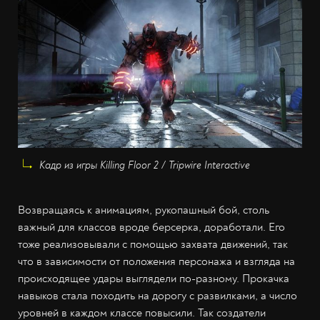
Кадр из игры Killing Floor 2 / Tripwire Interactive
Возвращаясь к анимациям, рукопашный бой, столь
важный для классов вроде берсерка, доработали. Его
тоже реализовывали с помощью захвата движений, так
что в зависимости от положения персонажа и взгляда на
происходящее удары выглядели по-разному. Прокачка
навыков стала походить на дорогу с развилками, а число
уровней в каждом классе повысили. Так создатели