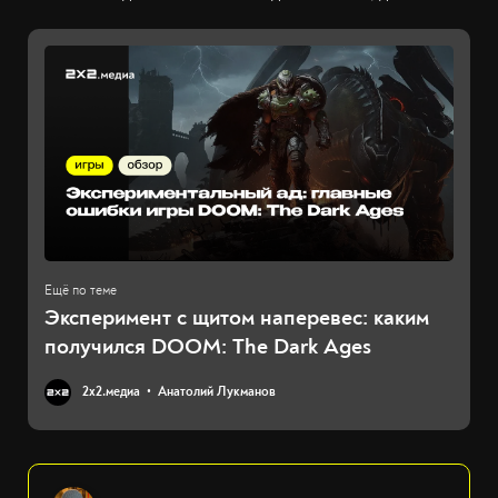
Эксперимент с щитом наперевес: каким
получился DOOM: The Dark Ages
2х2.медиа
Анатолий Лукманов