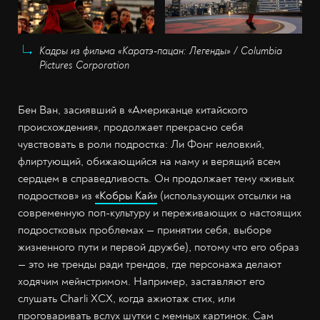
Кадры из фильма «Каратэ-пацан: Легенды» / Columbia
Pictures Corporation
Бен Ван, засиявший в «Американце китайского
происхождения», продолжает прекрасно себя
чувствовать в роли подростка: Ли Фонг неловкий,
флиртующий, обижающийся на маму и верящий всем
сердцем в справедливость. Он продолжает тему «живых
подростков» из
«Кобры Кай»
(использующих отсылки на
современную поп-культуру и переживающих о настоящих
подростковых проблемах — принятии себя, выборе
жизненного пути и первой дружбе), потому что его образ
— это не тренды ради трендов, где персонажа делают
ходячим мейнстримом. Например, заставляют его
слушать Charli XCX, когда ажиотаж стих, или
проговаривать вслух шутки с мемных картинок. Сам