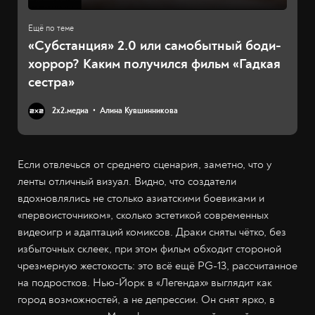
«Субстанция» 2.0 или самобытный боди-
хоррор? Каким получился фильм «Гадкая
сестра»
2х2.медиа
Алина Кувшинникова
Если отвлечься от среднего сценария, заметно, что у
ленты отличный визуал. Видно, что создатели
вдохновлялись не столько азиатскими боевиками и
«первоисточником», сколько эстетикой современных
видеоигр и адаптаций комиксов. Драки сняты чётко, без
избыточных склеек, при этом фильм обходит стороной
чрезмерную жестокость: это всё ещё PG-13, рассчитанное
на подростков. Нью-Йорк в «Легендах» выглядит как
город возможностей, а не депрессии. Он снят ярко, в