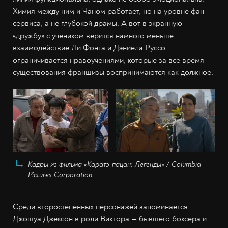
Химия между ним и Чаном работает, но на уровне фан-
сервиса, а не глубокой драмы. А вот в экранную
«дружбу» с учеником верится намного меньше:
взаимодействие Ли Фонга и Дэниела Руссо
ограничивается нравоучениями, которые за всё время
существования франшизы воспринимаются как должное.
Кадры из фильма «Каратэ-пацан: Легенды» / Columbia
Pictures Corporation
Среди второстепенных персонажей запоминается
Джошуа Джексон в роли Виктора — бывшего боксера и