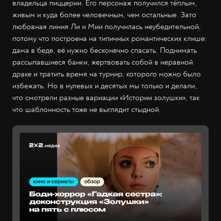
владельца пиццерии. Его персонаж получился тёплым,
живым и куда более человечным, чем остальные. Зато
любовная линия Ли и Мии получилась неубедительной,
потому что построена на типичных романтических клише:
дама в беде, её нужно бесконечно спасать. Поднимать
рассыпавшиеся банки, жертвовать собой в неравной
драке и тратить время на турнир, которого можно было
избежать. Но в нулевых и десятых мы только и делали,
что смотрели разные вариации «Истории золушки», так
что шаблонность тоже не выглядит стыдной.