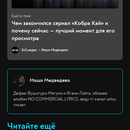
Чем закончился сериал «Кобра Кай» и
почему сейчас — лучший момент для его
просмотра
2х2.медиа
Маша Медведева
Маша Медведева
Дефаю Фушигуро Мегуми и Ягами Лайта, обожаю
альбом NO COMMERCIAL LYRICS, веду тг-канал setsu
гикает.
Читайте ещё