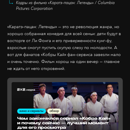
Кадры из фильма «Каратэ-пацан: Легенды» / Columbia
Pictures Corporation
«Каратэ-пацан: Легенды» — это не революция жанра, но
хорошо собранная комедия для всей семьи: дети будут в
восторге от Ли Фонга и его приверженности кунг-фу,
взрослые смогут пустить скупую слезу по молодости. А
вот для фанатов «Кобры Кай» фан-сервиса завезли мало
и очень точечно. Фильм хорош на один вечер — главное
не ждать от него откровений.