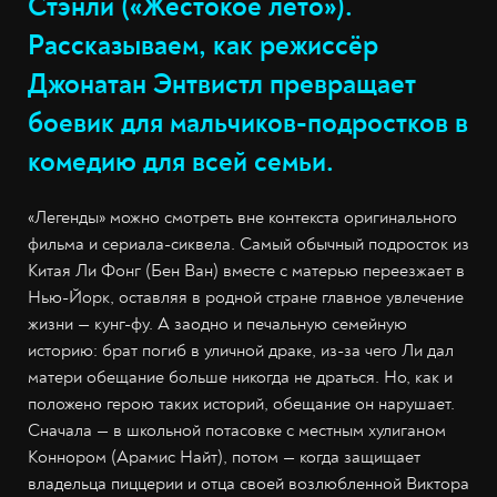
Стэнли («Жестокое лето»).
Рассказываем, как режиссёр
Джонатан Энтвистл превращает
боевик для мальчиков-подростков в
комедию для всей семьи.
«Легенды» можно смотреть вне контекста оригинального
фильма и сериала-сиквела. Самый обычный подросток из
Китая Ли Фонг (Бен Ван) вместе с матерью переезжает в
Нью-Йорк, оставляя в родной стране главное увлечение
жизни — кунг-фу. А заодно и печальную семейную
историю: брат погиб в уличной драке, из-за чего Ли дал
матери обещание больше никогда не драться. Но, как и
положено герою таких историй, обещание он нарушает.
Сначала — в школьной потасовке с местным хулиганом
Коннором (Арамис Найт), потом — когда защищает
владельца пиццерии и отца своей возлюбленной Виктора