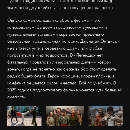
лучших традициях Marvel, так что каждый новый кадр
«каменных джунглей» вызывает ощущение праздника.
Однако самая большая слабость фильма — его
консерватизм. За всеми графическими уловками и
музыкальными вставками скрывается предельно
безопасная, традиционная история. Джонатан Энтвистл
не пытается уйти в серьёзную драму или глубже
погрузиться в мир подростков. В «Легендах» нет
фатальных провалов или моральных дилемм «серой
зоны», когда не понятно, какой же выбор стоит сделать
ради общего блага. Герои хорошие, злодеи плохие, а
конфликт решается силой и честью. Всё по учебнику. В
2025 году от подросткового фильма хочется чуть большей
смелости.