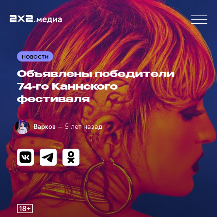
НОВОСТИ
Объявлены победители
74-го Каннского
фестиваля
— 5 лет назад
Варков