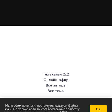
Телеканал 2х2
Онлайн-эфир
Все авторы
Все темы
Мы любим печеньки, поэтому используем файлы
куки. Но только если вы согласитесь на
обработку
ОК