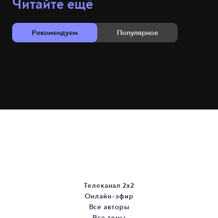
Читайте ещё
Рекомендуем
Популярное
Телеканал 2х2
Онлайн-эфир
Все авторы
Все темы