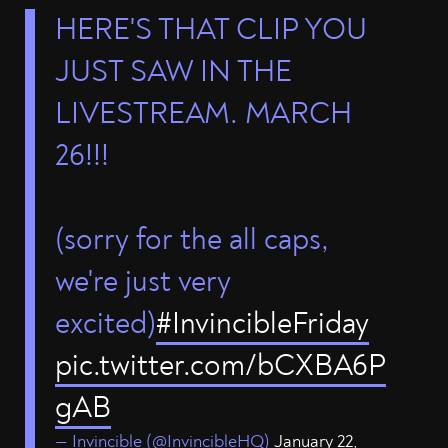
HERE'S THAT CLIP YOU
JUST SAW IN THE
LIVESTREAM. MARCH
26!!!
(sorry for the all caps,
we're just very
excited)
#InvincibleFriday
pic.twitter.com/bCXBA6P
gAB
— Invincible (@InvincibleHQ)
January 22,