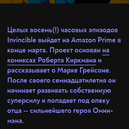
Целых восемь(!) часовых эпизодов
Invincible выйдет на Amazon Prime в
конце марта. Проект основан
на
комиксах Роберта Киркмана
и
рассказывает о Марке Грейсоне.
После своего семнадцатилетия он
начинает развивать собственную
суперсилу и попадает под опеку
отца — сильнейшего героя Омни-
мэна.