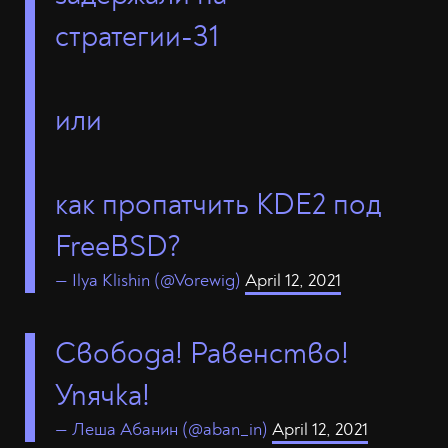
стратегии-31
или
как пропатчить KDE2 под
FreeBSD?
— Ilya Klishin (@Vorewig)
April 12, 2021
Свобода! Равенство!
Упячка!
— Леша Абанин (@aban_in)
April 12, 2021