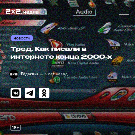
НОВОСТИ
Тред. Как писали в
интернете конца 2000-х
— 5 лет назад
Редакция