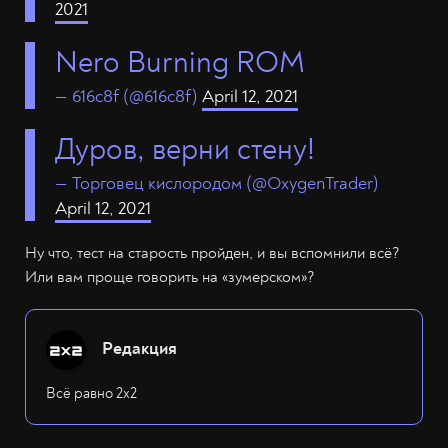
2021
Nero Burning ROM
— 616c8f (@616c8f)
April 12, 2021
Дуров, верни стену!
— Торговец кислородом (@OxygenTrader)
April 12, 2021
Ну что, тест на старость пройден, и вы вспомнили всё?
Или вам проще говорить на «зумерском»?
Редакция
Всё равно 2х2