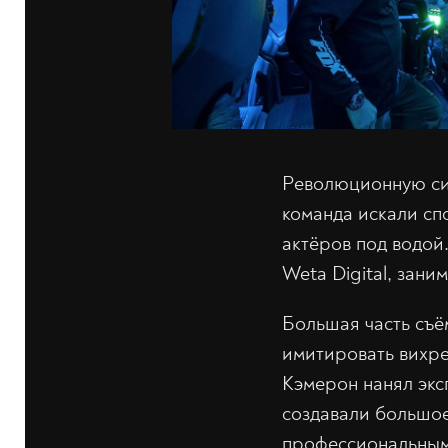
Революционную сис
команда искали сп
актёров под водой
Weta Digital, зан
Большая часть съё
имитировать вихре
Кэмерон нанял экс
создавали большое
профессиональными