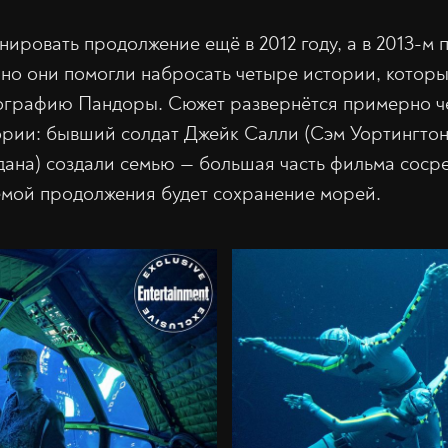
нировать продолжение ещё в 2012 году, а в 2013-м 
но они помогли набросать четыре истории, которы
графию Пандоры. Сюжет развернётся примерно че
рии: бывший солдат Джейк Салли (Сэм Уортингтон
ана) создали семью — большая часть фильма сосре
емой продолжения будет сохранение морей.