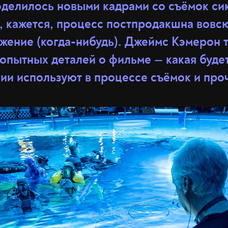
делилось новыми кадрами со съёмок си
, кажется, процесс постпродакшна вовсю
жение (когда-нибудь). Джеймс Кэмерон 
пытных деталей о фильме — какая будет
ии используют в процессе съёмок и про