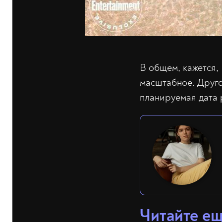
В общем, кажется, 
масштабное. Друго
планируемая дата 
Читайте е