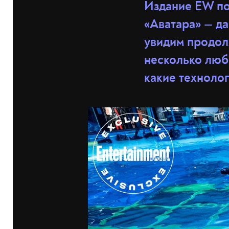
Издание EW по
«Аватара» — да
увидим продол
несколько любо
какие технолог