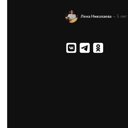
— 5 лет
Лена Николаева