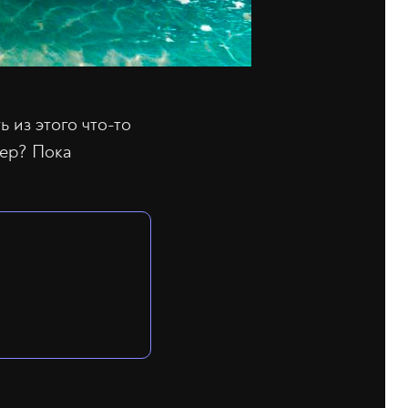
 из этого что-то
зер? Пока