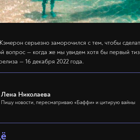
Кэмерон серьезно заморочился с тем, чтобы сделать
й вопрос — когда же мы увидем хотя бы первый ти
релиза — 16 декабря 2022 года.
Лена Николаева
Пишу новости, пересматриваю «Баффи» и цитирую вайны
щё