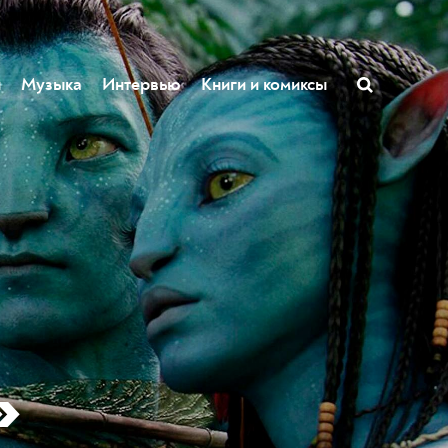
ы
Музыка
Интервью
Книги и комиксы
»