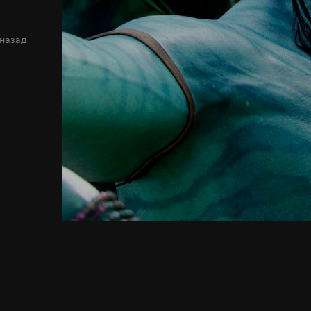
 назад