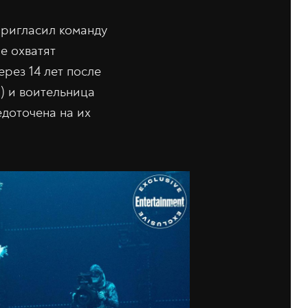
пригласил команду
е охватят
рез 14 лет после
) и воительница
доточена на их