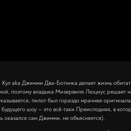
Кул aka Джимми Два-Ботинка делает жизнь обитат
мой, поэтому владыка Мизервиля Люциус решает на
Оказывается, пилот был гораздо мрачнее оригинала
я будущего шоу — это всё-таки Преисподняя, в кот
ь оказался сам Джимми, не объясняется).