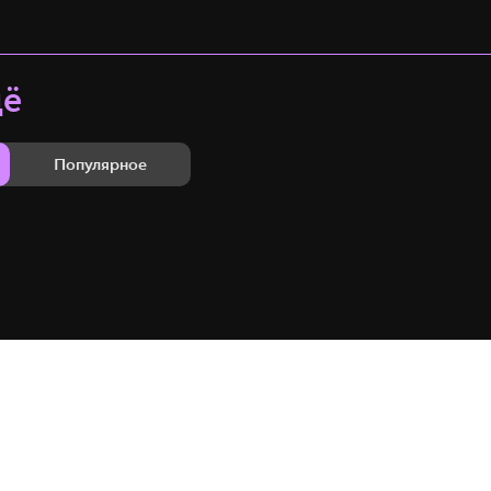
щё
Популярное