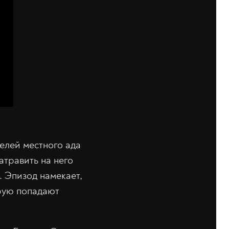
елей местного ада
травить на него
. Эпизод намекает,
орую попадают