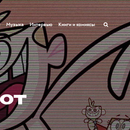
ы
Музыка
Интервью
Книги и комиксы
от