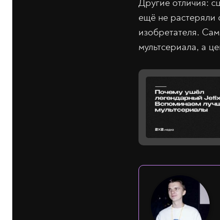
Другие отличия: с
ещё не растеряли о
изобретателя. Сам
мультсериала, а ц