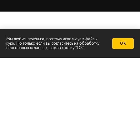
Мы любим печеньки, поэтому используем файлы
куки. Но только если вы согласитесь на
обработку
ОК
персональных данных
, нажав кнопку "ОК"