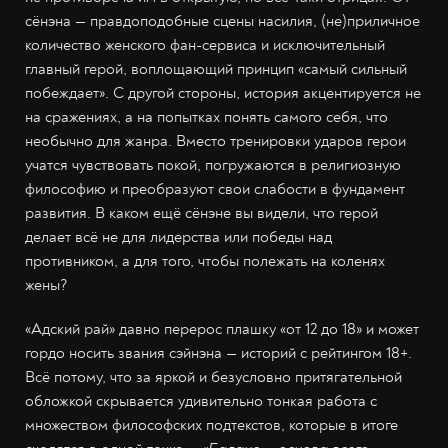
сёнэна — правдоподобные сцены насилия, (не)приличное
количество женского фан-сервиса и исключительный
главный герой, воплощающий принцип «самый сильный
побеждает». С другой стороны, история акцентируется не
на сражениях, а на попытках понять самого себя, что
необычно для жанра. Вместо тренировки ударов герои
учатся чувствовать покой, погружаются в религиозную
философию и преобразуют свои слабости в фундамент
развития. В каком ещё сёнэне вы видели, что герой
делает всё не для лидерства или победы над
противником, а для того, чтобы полежать на коленях
жены?
«Адский рай» давно перерос плашку «от 12 до 18» и может
гордо носить звания сэйнэна — историй с рейтингом 18+.
Всё потому, что за яркой и безусловно притягательной
обложкой скрывается удивительно тонкая работа с
множеством философских подтекстов, которые в итоге