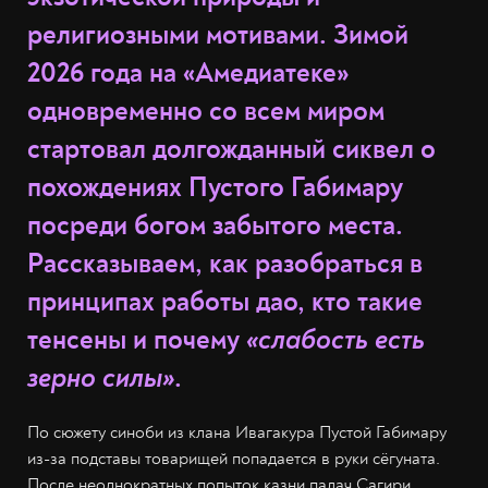
религиозными мотивами. Зимой
2026 года на «Амедиатеке»
одновременно со всем миром
стартовал долгожданный сиквел о
похождениях Пустого Габимару
посреди богом забытого места.
Рассказываем, как разобраться в
принципах работы дао, кто такие
тенсены и почему
«слабость есть
зерно силы»
.
По сюжету синоби из клана Ивагакура Пустой Габимару
из-за подставы товарищей попадается в руки сёгуната.
После неоднократных попыток казни палач Сагири