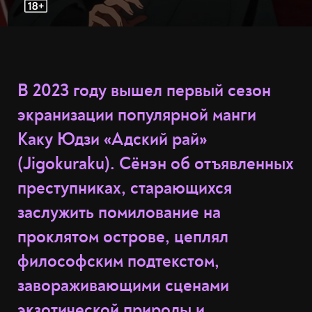
В 2023 году вышел первый сезон
экранизации популярной манги
Каку Юдзи «Адский рай»
(Jigokuraku). Сёнэн об отъявленных
преступниках, старающихся
заслужить помилование на
проклятом острове, цеплял
философским подтекстом,
завораживающими сценами
экзотической природы и