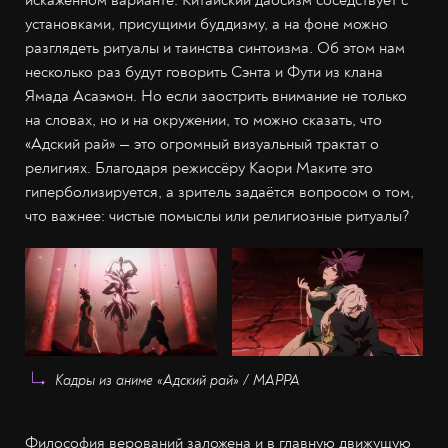
установками, присущими буддизму, а на фоне можно
разглядеть ритуалы и таинства синтоизма. Об этом нам
несколько раз будут говорить Сэнта и Фути из клана
Ямада Асаэмон. Но если заострить внимание не только
на словах, но и на окружении, то можно сказать, что
«Адский рай» — это огромный визуальный трактат о
религиях. Благодаря режиссёру Каори Маките это
гиперболизируется, а зритель задаётся вопросом о том,
что важнее: чистые помыслы или религиозные ритуалы?
Кадры из аниме «Адский рай» / МАРРА
Философия верований заложена и в главную движущую