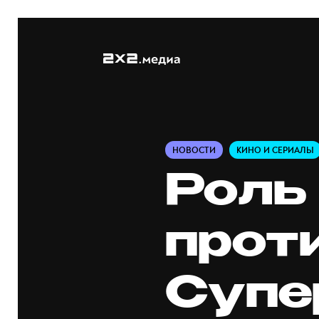
НОВОСТИ
КИНО И СЕРИАЛЫ
Роль
прот
Супе