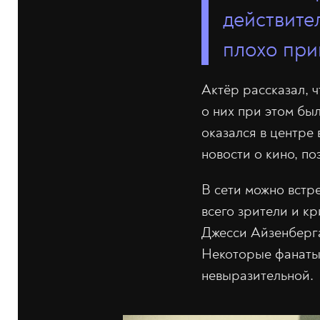
действите
плохо при
Актёр рассказал, 
о них при этом бы
оказался в центре 
новости о кино, по
В сети можно встр
всего зрители и кр
Джесси Айзенберга
Некоторые фанаты 
невыразительной.