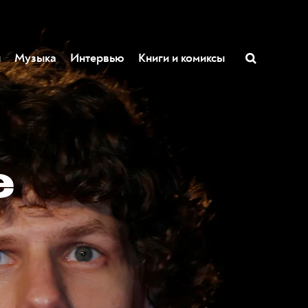
ы
Музыка
Интервью
Книги и комиксы
е