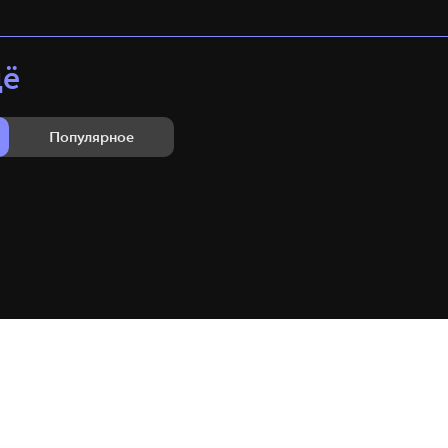
щё
Популярное