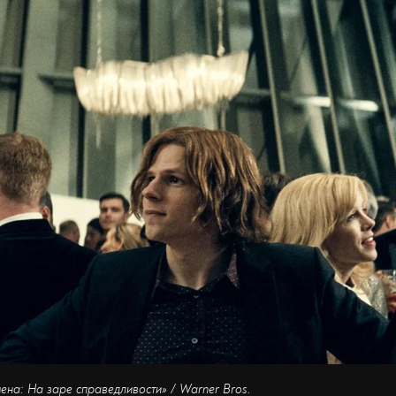
ена: На заре справедливости» / Warner Bros.