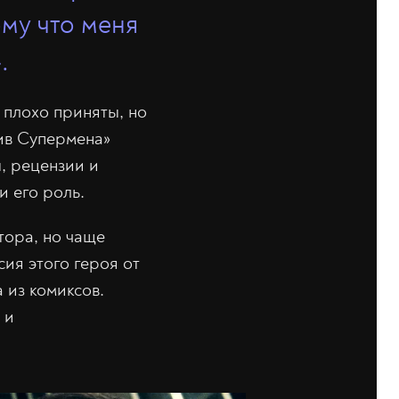
му что меня
.
 плохо приняты, но
тив Супермена»
ы, рецензии и
и его роль.
тора, но чаще
сия этого героя от
 из комиксов.
 и