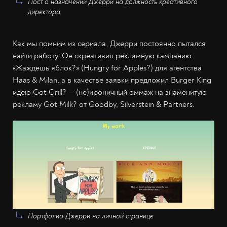
Пост о назначении Джерри на должность креативного
директора
Как мы помним из сериала, Джерри постоянно пытался
найти работу. Он скреативил рекламную кампанию
«Жаждешь яблок?» (Hungry for Apples?) для агентства
Haas & Milan, а в качестве заявки предложил Burger King
идею Got Grill? — (не)ироничный оммаж на знаменитую
рекламу Got Milk? от Goodby, Silverstein & Partners.
Портфолио Джерри на личной странице