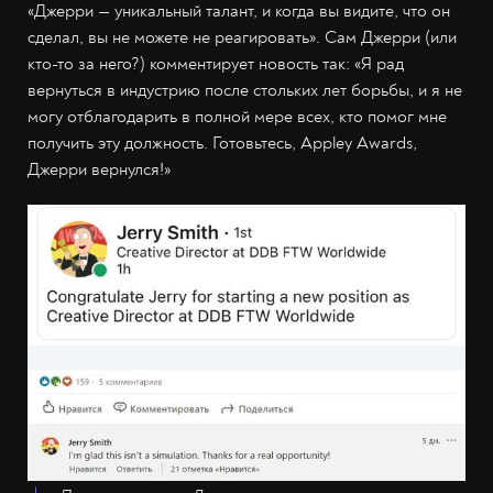
«Джерри — уникальный талант, и когда вы видите, что он
сделал, вы не можете не реагировать». Сам Джерри (или
кто-то за него?) комментирует новость так: «Я рад
вернуться в индустрию после стольких лет борьбы, и я не
могу отблагодарить в полной мере всех, кто помог мне
получить эту должность. Готовьтесь, Appley Awards,
Джерри вернулся!»