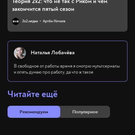
Теория 2х2: что не так с Риком и чем
закончится пятый сезон
2х2.медиа
Артём Нечаев
Наталья Лобачёва
В свободное от работы время я смотрю мультсериалы
и опять думаю про работу, да что ж такое
Читайте ещё
Рекомендуем
Популярное