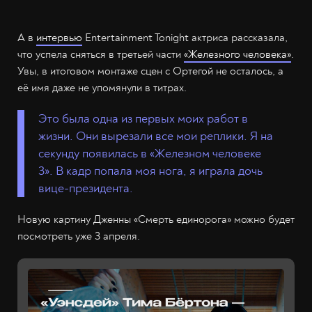
А в
интервью
Entertainment Tonight актриса рассказала,
что успела сняться в третьей части
«Железного человека»
.
Увы, в итоговом монтаже сцен с Ортегой не осталось, а
её имя даже не упомянули в титрах.
Это была одна из первых моих работ в
жизни. Они вырезали все мои реплики. Я на
секунду появилась в «Железном человеке
3». В кадр попала моя нога, я играла дочь
вице-президента.
Новую картину Дженны «Смерть единорога» можно будет
посмотреть уже 3 апреля.