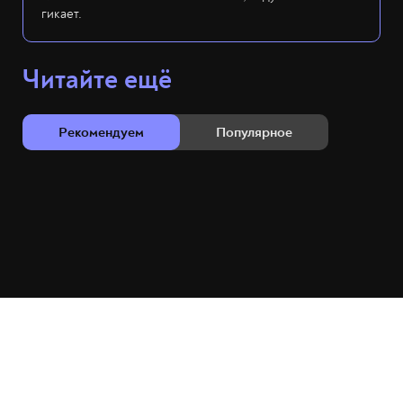
гикает.
Читайте ещё
Рекомендуем
Популярное