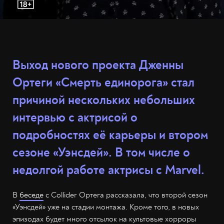
Выход нового проекта Дженны
Ортеги «Смерть единорога» стал
причиной нескольких небольших
интервью с актрисой о
подробностях её карьеры и втором
сезоне «Уэнсдей». В том числе о
недолгой работе актрисы с Marvel.
В
беседе
с Сollider Ортега рассказала, что второй сезон
«Уэнсдей» уже на стадии монтажа. Кроме того, в новых
эпизодах будет много отсылок на культовые хорроры