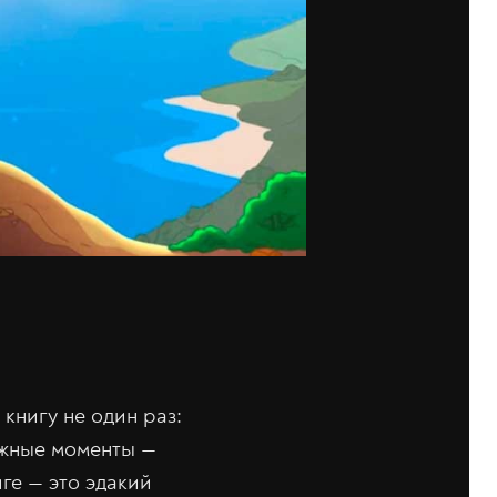
книгу не один раз:
ожные моменты —
ге — это эдакий