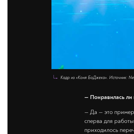
Кадр из «Коня БоДжека». Источник: Net
— Понравилась ли 
— Да — это пример
сперва для работы
приходилось переч