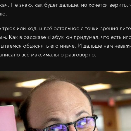
ч. Не знаю, как будет дальше, но хочется верить, 
лю.
 трюк или ход, и всё остальное с точки зрения лит
м. Как в рассказе «Табу»: он придумал, что есть иг
пытаемся объяснить его иначе. И дальше нам неваж
написано всё максимально разговорно.