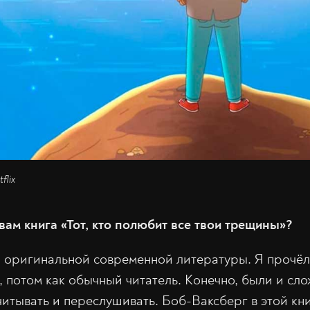
flix
вам книга «Тот, кто полюбит все твои трещины»?
 оригинальной современной литературы. Я прочёл 
, потом как обычный читатель. Конечно, были и сл
итывать и переслушивать. Боб-Ваксберг в этой кни