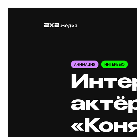
АНИМАЦИЯ
ИНТЕРВЬЮ
Инте
актё
«Кон