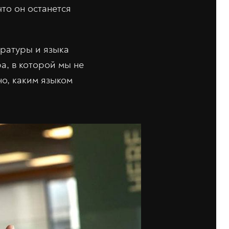
что он останется
ературы и языка
ра, в которой мы не
но, каким языком